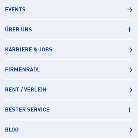
EVENTS
ÜBER UNS
KARRIERE & JOBS
FIRMENRADL
RENT / VERLEIH
BESTER SERVICE
BLOG