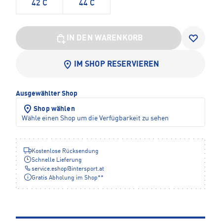
42 C
44 C
IN DEN WARENKORB
IM SHOP RESERVIEREN
Ausgewählter Shop
Shop wählen
Wähle einen Shop um die Verfügbarkeit zu sehen
Kostenlose Rücksendung
Schnelle Lieferung
service.eshop
@
intersport.at
Gratis Abholung im Shop**