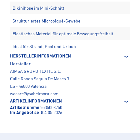
Bikinihose im Mini-Schnitt
Strukturiertes Micropiqué-Gewebe
Elastisches Material für optimale Bewegungsfreiheit
Ideal für Strand, Pool und Urlaub
HERSTELLERINFORMATIONEN
Hersteller
AIMSA GRUPO TEXTIL S.L.
Calle Ronda Sequia De Meses 3
ES - 46800 Valencia
wecare@ysabelmora.com
ARTIKELINFORMATIONEN
Artikelnummer:
535008750
Im Angebot seit
04.05.2026