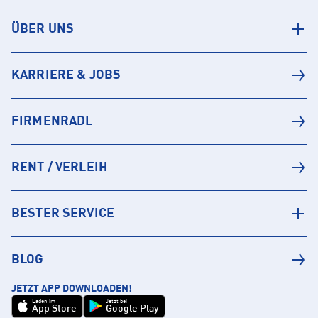
ÜBER UNS
KARRIERE & JOBS
FIRMENRADL
RENT / VERLEIH
BESTER SERVICE
BLOG
JETZT APP DOWNLOADEN!
Laden im
Jetzt bei
App Store
Google Play