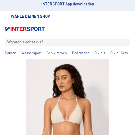
INTERSPORT App downloaden
WÄHLE DEINEN SHOP
Wonach suchst du?
Damen
Wassersport
Schwimmen
Bademode
Bikinis
Bikini-Sets