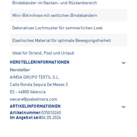
Bindebänder im Nacken- und Rückenbereich
Mini-Bikinihose mit seitlichen Bindebändern
Dekoratives Lochmuster für sommerlichen Look
Elastisches Material für optimale Bewegungsfreiheit
Ideal für Strand, Pool und Urlaub
HERSTELLERINFORMATIONEN
Hersteller
AIMSA GRUPO TEXTIL S.L.
Calle Ronda Sequia De Meses 3
ES - 46800 Valencia
wecare@ysabelmora.com
ARTIKELINFORMATIONEN
Artikelnummer:
535010260
Im Angebot seit
04.05.2026