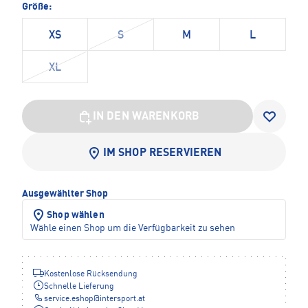
Größe:
XS
S
M
L
XL
IN DEN WARENKORB
IM SHOP RESERVIEREN
Ausgewählter Shop
Shop wählen
Wähle einen Shop um die Verfügbarkeit zu sehen
Kostenlose Rücksendung
Schnelle Lieferung
service.eshop
@
intersport.at