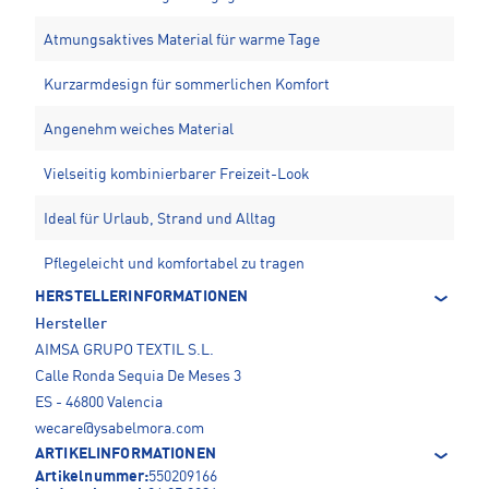
Atmungsaktives Material für warme Tage
Kurzarmdesign für sommerlichen Komfort
Angenehm weiches Material
Vielseitig kombinierbarer Freizeit-Look
Ideal für Urlaub, Strand und Alltag
Pflegeleicht und komfortabel zu tragen
HERSTELLERINFORMATIONEN
Hersteller
AIMSA GRUPO TEXTIL S.L.
Calle Ronda Sequia De Meses 3
ES - 46800 Valencia
wecare@ysabelmora.com
ARTIKELINFORMATIONEN
Artikelnummer:
550209166