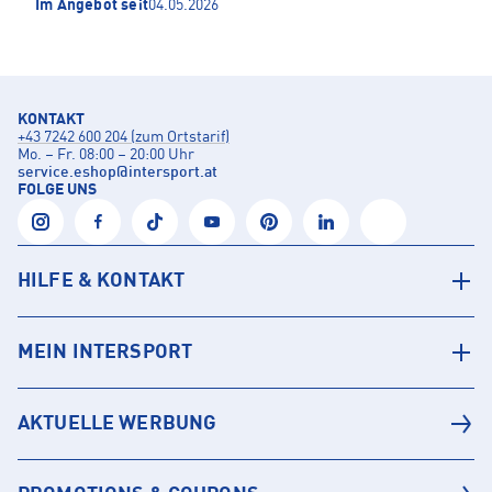
Im Angebot seit
04.05.2026
KONTAKT
+43 7242 600 204 (zum Ortstarif)
Mo. – Fr. 08:00 – 20:00 Uhr
service.eshop
@
intersport.at
FOLGE UNS
HILFE & KONTAKT
MEIN INTERSPORT
AKTUELLE WERBUNG