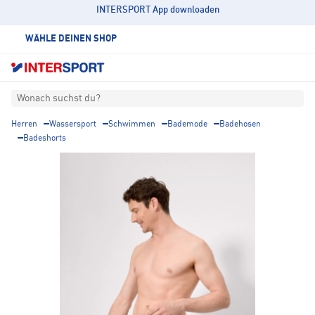
INTERSPORT App downloaden
WÄHLE DEINEN SHOP
Wonach suchst du?
Herren
Wassersport
Schwimmen
Bademode
Badehosen
Badeshorts