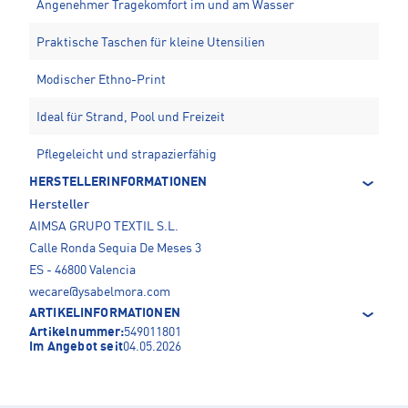
Angenehmer Tragekomfort im und am Wasser
Praktische Taschen für kleine Utensilien
Modischer Ethno-Print
Ideal für Strand, Pool und Freizeit
Pflegeleicht und strapazierfähig
HERSTELLERINFORMATIONEN
Hersteller
AIMSA GRUPO TEXTIL S.L.
Calle Ronda Sequia De Meses 3
ES - 46800 Valencia
wecare@ysabelmora.com
ARTIKELINFORMATIONEN
Artikelnummer:
549011801
Im Angebot seit
04.05.2026