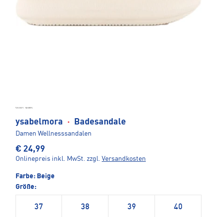
ysabelmora
·
Badesandale
Damen Wellnesssandalen
€ 24,99
Onlinepreis inkl. MwSt.
zzgl.
Versandkosten
Farbe:
Beige
Größe:
37
38
39
40