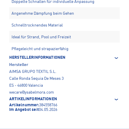
Doppelte Schnallen für individuelle Anpassung
Angenehme Dämpfung beim Gehen
Schnelltrocknendes Material
Ideal für Strand, Pool und Freizeit
Pflegeleicht und strapazierfähig
HERSTELLERINFORMATIONEN
Hersteller
AIMSA GRUPO TEXTIL S.L.
Calle Ronda Sequia De Meses 3
ES - 46800 Valencia
wecare@ysabelmora.com
ARTIKELINFORMATIONEN
Artikelnummer:
384558766
Im Angebot seit
04.05.2026