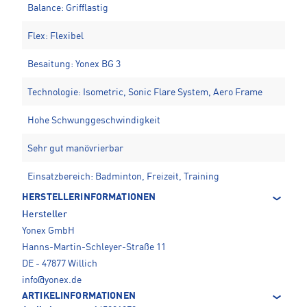
Balance: Grifflastig
Flex: Flexibel
Besaitung: Yonex BG 3
Technologie: Isometric, Sonic Flare System, Aero Frame
Hohe Schwunggeschwindigkeit
Sehr gut manövrierbar
Einsatzbereich: Badminton, Freizeit, Training
HERSTELLERINFORMATIONEN
Hersteller
Yonex GmbH
Hanns-Martin-Schleyer-Straße 11
DE - 47877 Willich
info@yonex.de
ARTIKELINFORMATIONEN