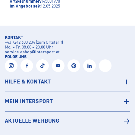
Artikelnummer:
145001970
Im Angebot seit
12.05.2025
KONTAKT
+43 7242 600 204 (zum Ortstarif)
Mo. – Fr. 08:00 – 20:00 Uhr
service.eshop
@
intersport.at
FOLGE UNS
HILFE & KONTAKT
MEIN INTERSPORT
AKTUELLE WERBUNG