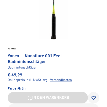
Yonex
·
Nanoflare 001 Feel
Badmintonschläger
Badmintonschläger
€ 49,99
Onlinepreis inkl. MwSt.
zzgl.
Versandkosten
Farbe:
Grün
IN DEN WARENKORB