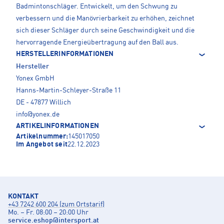
Badmintonschläger. Entwickelt, um den Schwung zu
verbessern und die Manövrierbarkeit zu erhöhen, zeichnet
sich dieser Schläger durch seine Geschwindigkeit und die
hervorragende Energieübertragung auf den Ball aus.
HERSTELLERINFORMATIONEN
Hersteller
Yonex GmbH
Hanns-Martin-Schleyer-Straße 11
DE - 47877 Willich
info@yonex.de
ARTIKELINFORMATIONEN
Artikelnummer:
145017050
Im Angebot seit
22.12.2023
KONTAKT
+43 7242 600 204 (zum Ortstarif)
Mo. – Fr. 08:00 – 20:00 Uhr
service.eshop
@
intersport.at