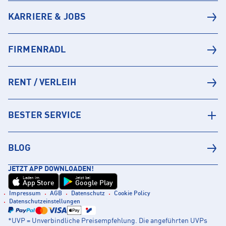
KARRIERE & JOBS
FIRMENRADL
RENT / VERLEIH
BESTER SERVICE
BLOG
JETZT APP DOWNLOADEN!
Laden im
Jetzt bei
App Store
Google Play
Impressum
AGB
Datenschutz
Cookie Policy
Datenschutzeinstellungen
*UVP = Unverbindliche Preisempfehlung. Die angeführten UVPs