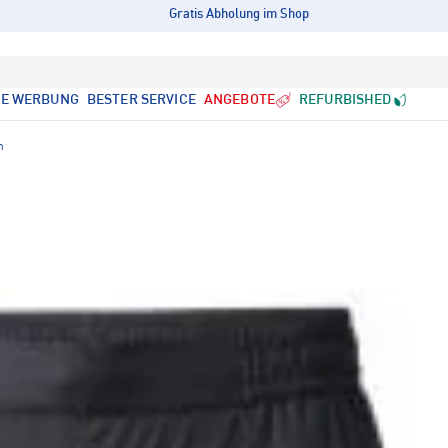
Gratis Abholung im Shop
LE WERBUNG
BESTER SERVICE
ANGEBOTE
REFURBISHED
n