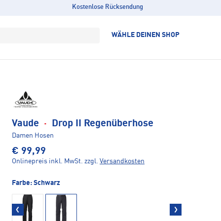
Kostenlose Rücksendung
WÄHLE DEINEN SHOP
Vaude
·
Drop II Regenüberhose
Damen Hosen
€ 99,99
Onlinepreis inkl. MwSt.
zzgl.
Versandkosten
Farbe:
Schwarz