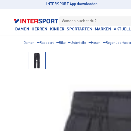
INTERSPORT App downloaden
Wonach suchst du?
DAMEN
HERREN
KINDER
SPORTARTEN
MARKEN
AKTUEL
Damen
Radsport
Bike
Unterteile
Hosen
Regenüberhose