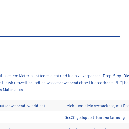
fiziertem Material ist federleicht und klein zu verpacken. Drop-Stop: Di
Eco Finish umweltfreundlich wasserabweisend ohne Fluorcarbone (PFC) he
n Materialien.
mutzabweisend, winddicht
Leicht und klein verpackbar, mit Pa
Gesäß gedoppelt, Knievorformung