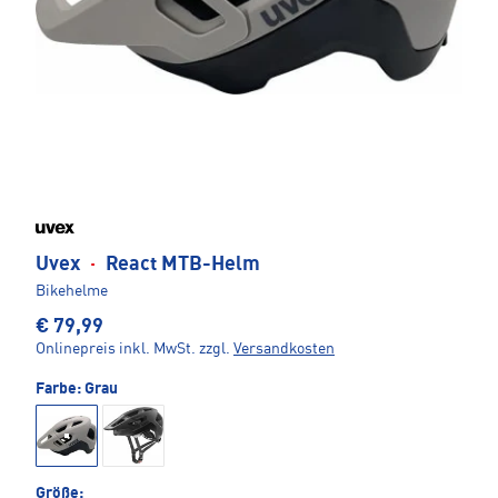
Uvex
·
React MTB-Helm
Bikehelme
€ 79,99
Onlinepreis inkl. MwSt.
zzgl.
Versandkosten
Farbe:
Grau
Größe: