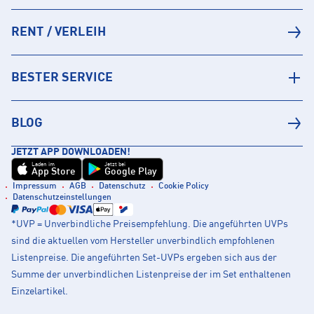
RENT / VERLEIH
BESTER SERVICE
BLOG
JETZT APP DOWNLOADEN!
Laden im
Jetzt bei
App Store
Google Play
Impressum
AGB
Datenschutz
Cookie Policy
Datenschutzeinstellungen
*UVP = Unverbindliche Preisempfehlung. Die angeführten UVPs
sind die aktuellen vom Hersteller unverbindlich empfohlenen
Listenpreise. Die angeführten Set-UVPs ergeben sich aus der
Summe der unverbindlichen Listenpreise der im Set enthaltenen
Einzelartikel.