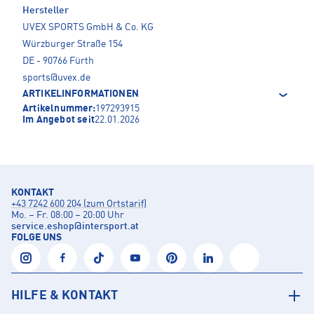
Hersteller
UVEX SPORTS GmbH & Co. KG
Würzburger Straße 154
DE - 90766 Fürth
sports@uvex.de
ARTIKELINFORMATIONEN
Artikelnummer:
197293915
Im Angebot seit
22.01.2026
KONTAKT
+43 7242 600 204 (zum Ortstarif)
Mo. – Fr. 08:00 – 20:00 Uhr
service.eshop
@
intersport.at
FOLGE UNS
HILFE & KONTAKT