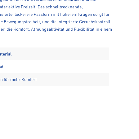
oder aktive Freizeit. Das schnelltrocknende,
sierte, lockerere Passform mit höherem Kragen sorgt für
le Bewegungsfreiheit, und die integrierte Geruchskontroll-
er, die Komfort, Atmungsaktivität und Flexibilität in einem
terial
nd
en für mehr Komfort