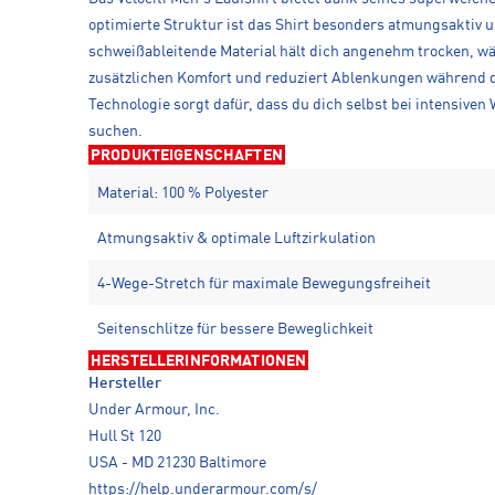
optimierte Struktur ist das Shirt besonders atmungsaktiv un
schweißableitende Material hält dich angenehm trocken, w
zusätzlichen Komfort und reduziert Ablenkungen während des
Technologie sorgt dafür, dass du dich selbst bei intensiven
suchen.
PRODUKTEIGENSCHAFTEN
Material: 100 % Polyester
Atmungsaktiv & optimale Luftzirkulation
4-Wege-Stretch für maximale Bewegungsfreiheit
Seitenschlitze für bessere Beweglichkeit
HERSTELLERINFORMATIONEN
Hersteller
Under Armour, Inc.
Hull St 120
USA - MD 21230 Baltimore
https://help.underarmour.com/s/