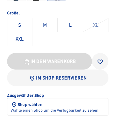
Größe:
S
M
L
XL
XXL
IN DEN WARENKORB
IM SHOP RESERVIEREN
Ausgewählter Shop
Shop wählen
Wähle einen Shop um die Verfügbarkeit zu sehen