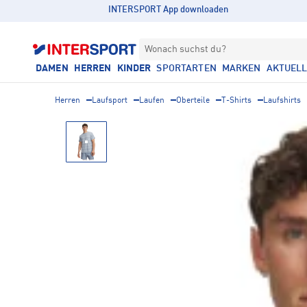
INTERSPORT App downloaden
Wonach suchst du?
DAMEN
HERREN
KINDER
SPORTARTEN
MARKEN
AKTUEL
Herren
Laufsport
Laufen
Oberteile
T-Shirts
Laufshirts