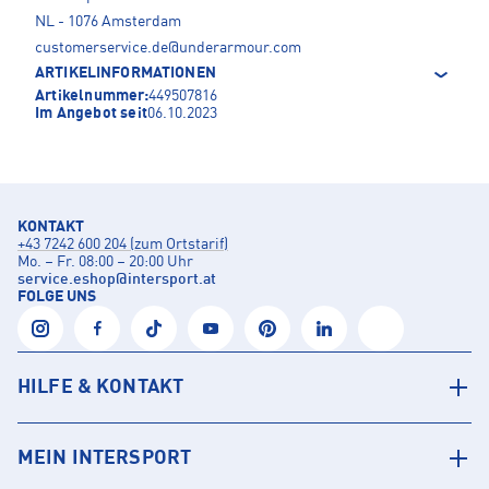
NL - 1076 Amsterdam
customerservice.de@underarmour.com
ARTIKELINFORMATIONEN
Artikelnummer:
449507816
Im Angebot seit
06.10.2023
KONTAKT
+43 7242 600 204 (zum Ortstarif)
Mo. – Fr. 08:00 – 20:00 Uhr
service.eshop
@
intersport.at
FOLGE UNS
HILFE & KONTAKT
MEIN INTERSPORT