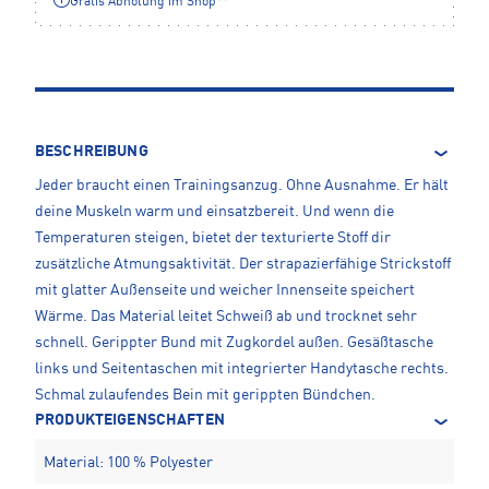
Gratis Abholung im Shop**
BESCHREIBUNG
Jeder braucht einen Trainingsanzug. Ohne Ausnahme. Er hält
deine Muskeln warm und einsatzbereit. Und wenn die
Temperaturen steigen, bietet der texturierte Stoff dir
zusätzliche Atmungsaktivität. Der strapazierfähige Strickstoff
mit glatter Außenseite und weicher Innenseite speichert
Wärme. Das Material leitet Schweiß ab und trocknet sehr
schnell. Gerippter Bund mit Zugkordel außen. Gesäßtasche
links und Seitentaschen mit integrierter Handytasche rechts.
Schmal zulaufendes Bein mit gerippten Bündchen.
PRODUKTEIGENSCHAFTEN
Material: 100 % Polyester