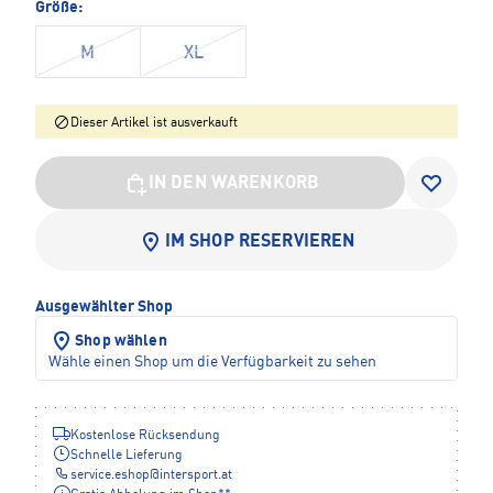
Größe:
M
XL
Dieser Artikel ist ausverkauft
IN DEN WARENKORB
IM SHOP RESERVIEREN
Ausgewählter Shop
Shop wählen
Wähle einen Shop um die Verfügbarkeit zu sehen
Kostenlose Rücksendung
Schnelle Lieferung
service.eshop
@
intersport.at