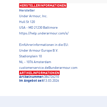
HERSTELLERINFORMATIONEN
Hersteller
Under Armour, Inc.
Hull St 120
USA - MD 21230 Baltimore
https://help.underarmour.com/s/
Einführerinformationen in die EU:
Under Armour Europe B.V.
Stadionplein 10
NL - 1076 Amsterdam
customerservice.de@underarmour.com
ARTIKELINFORMATIONEN
Artikelnummer:
384726210
Im Angebot seit
13.03.2026