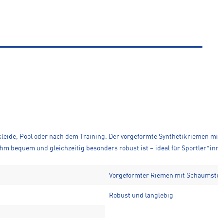
kleide, Pool oder nach dem Training. Der vorgeformte Synthetikriemen m
 bequem und gleichzeitig besonders robust ist – ideal für Sportler*in
Vorgeformter Riemen mit Schaumsto
Robust und langlebig