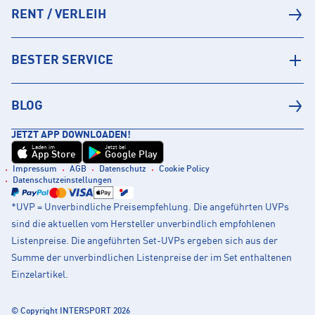
RENT / VERLEIH
BESTER SERVICE
BLOG
JETZT APP DOWNLOADEN!
Laden im
Jetzt bei
App Store
Google Play
Impressum
AGB
Datenschutz
Cookie Policy
Datenschutzeinstellungen
*UVP = Unverbindliche Preisempfehlung. Die angeführten UVPs
sind die aktuellen vom Hersteller unverbindlich empfohlenen
Listenpreise. Die angeführten Set-UVPs ergeben sich aus der
Summe der unverbindlichen Listenpreise der im Set enthaltenen
Einzelartikel.
© Copyright INTERSPORT 2026