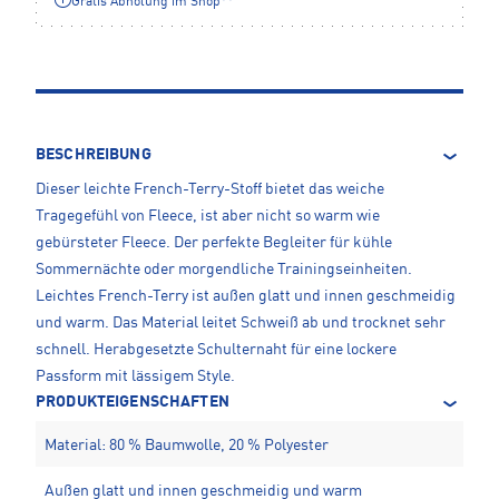
Gratis Abholung im Shop**
BESCHREIBUNG
Dieser leichte French-Terry-Stoff bietet das weiche
Tragegefühl von Fleece, ist aber nicht so warm wie
gebürsteter Fleece. Der perfekte Begleiter für kühle
Sommernächte oder morgendliche Trainingseinheiten.
Leichtes French-Terry ist außen glatt und innen geschmeidig
und warm. Das Material leitet Schweiß ab und trocknet sehr
schnell. Herabgesetzte Schulternaht für eine lockere
Passform mit lässigem Style.
PRODUKTEIGENSCHAFTEN
Material: 80 % Baumwolle, 20 % Polyester
Außen glatt und innen geschmeidig und warm