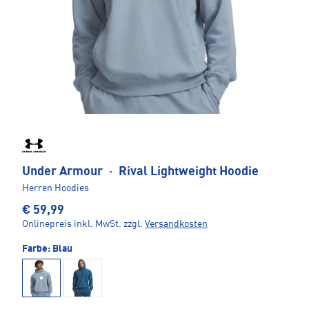
Under Armour
·
Rival Lightweight Hoodie
Herren Hoodies
€ 59,99
Onlinepreis inkl. MwSt.
zzgl.
Versandkosten
Farbe:
Blau