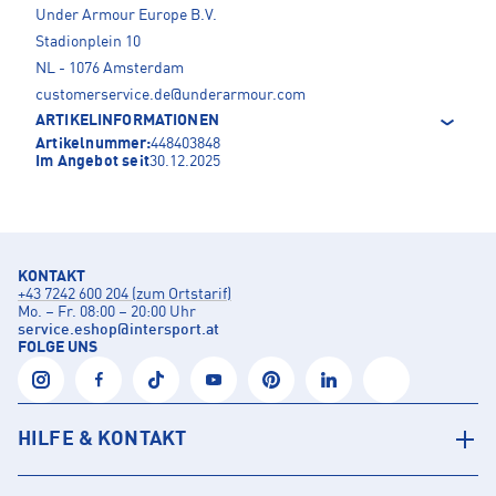
Under Armour Europe B.V.
Stadionplein 10
NL - 1076 Amsterdam
customerservice.de@underarmour.com
ARTIKELINFORMATIONEN
Artikelnummer:
448403848
Im Angebot seit
30.12.2025
KONTAKT
+43 7242 600 204 (zum Ortstarif)
Mo. – Fr. 08:00 – 20:00 Uhr
service.eshop
@
intersport.at
FOLGE UNS
HILFE & KONTAKT