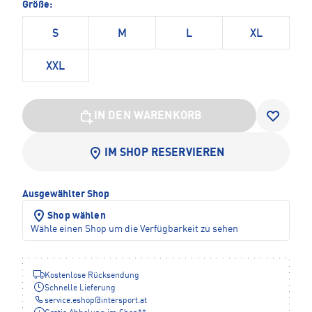
Größe:
S
M
L
XL
XXL
IN DEN WARENKORB
IM SHOP RESERVIEREN
Ausgewählter Shop
Shop wählen
Wähle einen Shop um die Verfügbarkeit zu sehen
Kostenlose Rücksendung
Schnelle Lieferung
service.eshop
@
intersport.at