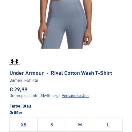
Under Armour
·
Rival Cotton Wash T-Shirt
Damen T-Shirts
€ 29,99
Onlinepreis inkl. MwSt.
zzgl.
Versandkosten
Farbe:
Blau
Größe:
XS
S
M
L