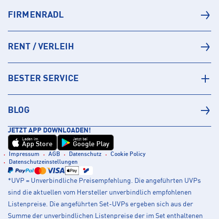
FIRMENRADL
RENT / VERLEIH
BESTER SERVICE
BLOG
JETZT APP DOWNLOADEN!
Laden im
Jetzt bei
App Store
Google Play
Impressum
AGB
Datenschutz
Cookie Policy
Datenschutzeinstellungen
*UVP = Unverbindliche Preisempfehlung. Die angeführten UVPs
sind die aktuellen vom Hersteller unverbindlich empfohlenen
Listenpreise. Die angeführten Set-UVPs ergeben sich aus der
Summe der unverbindlichen Listenpreise der im Set enthaltenen