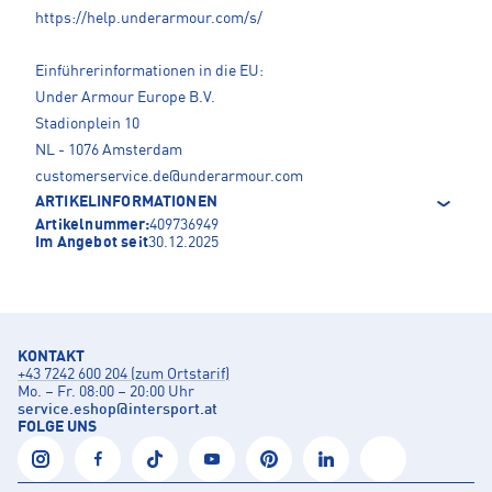
https://help.underarmour.com/s/
Einführerinformationen in die EU:
Under Armour Europe B.V.
Stadionplein 10
NL - 1076 Amsterdam
customerservice.de@underarmour.com
ARTIKELINFORMATIONEN
Artikelnummer:
409736949
Im Angebot seit
30.12.2025
KONTAKT
+43 7242 600 204 (zum Ortstarif)
Mo. – Fr. 08:00 – 20:00 Uhr
service.eshop
@
intersport.at
FOLGE UNS