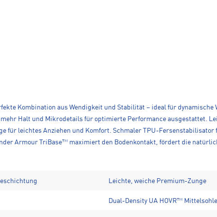
rfekte Kombination aus Wendigkeit und Stabilität – ideal für dynamisch
mehr Halt und Mikrodetails für optimierte Performance ausgestattet. Le
e für leichtes Anziehen und Komfort. Schmaler TPU-Fersenstabilisator 
der Armour TriBase™ maximiert den Bodenkontakt, fördert die natürliche
Beschichtung
Leichte, weiche Premium-Zunge
Dual-Density UA HOVR™ Mittelsohl