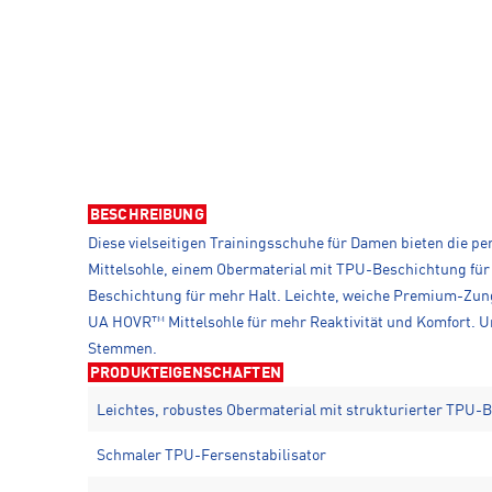
BESCHREIBUNG
Diese vielseitigen Trainingsschuhe für Damen bieten die pe
Mittelsohle, einem Obermaterial mit TPU-Beschichtung für 
Beschichtung für mehr Halt. Leichte, weiche Premium-Zung
UA HOVR™ Mittelsohle für mehr Reaktivität und Komfort. Un
Stemmen.
PRODUKTEIGENSCHAFTEN
Leichtes, robustes Obermaterial mit strukturierter TPU-
Schmaler TPU-Fersenstabilisator