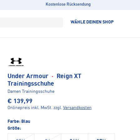
Kostenlose Rücksendung
WÄHLE DEINEN SHOP
Under Armour
·
Reign XT
Trainingsschuhe
Damen Trainingsschuhe
€ 139,99
Onlinepreis inkl. MwSt.
zzgl.
Versandkosten
Farbe:
Blau
Größe: