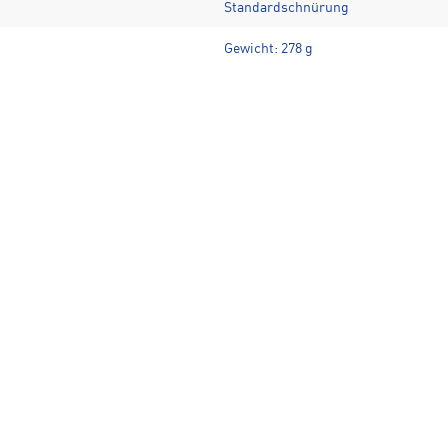
Standardschnürung
Gewicht: 278 g