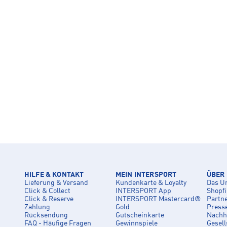
HILFE & KONTAKT
MEIN INTERSPORT
ÜBER
Lieferung & Versand
Kundenkarte & Loyalty
Das U
Click & Collect
INTERSPORT App
Shopf
Click & Reserve
INTERSPORT Mastercard®
Partn
Zahlung
Gold
Press
Rücksendung
Gutscheinkarte
Nachha
FAQ - Häufige Fragen
Gewinnspiele
Gesell