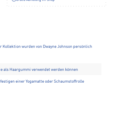
Gratis Abholung im Shop**
er Kollektion wurden von Dwayne Johnson persönlich
 die als Haargummi verwendet werden können
festigen einer Yogamatte oder Schaumstoffrolle