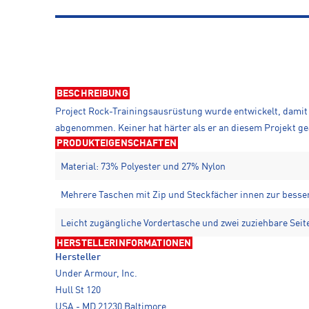
BESCHREIBUNG
Project Rock-Trainingsausrüstung wurde entwickelt, damit 
abgenommen. Keiner hat härter als er an diesem Projekt ge
PRODUKTEIGENSCHAFTEN
Material: 73% Polyester und 27% Nylon
Mehrere Taschen mit Zip und Steckfächer innen zur besse
Leicht zugängliche Vordertasche und zwei zuziehbare Sei
HERSTELLERINFORMATIONEN
Hersteller
Under Armour, Inc.
Hull St 120
USA - MD 21230 Baltimore