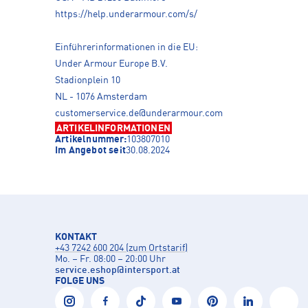
https://help.underarmour.com/s/
Einführerinformationen in die EU:
Under Armour Europe B.V.
Stadionplein 10
NL - 1076 Amsterdam
customerservice.de@underarmour.com
ARTIKELINFORMATIONEN
Artikelnummer:
103807010
Im Angebot seit
30.08.2024
KONTAKT
+43 7242 600 204 (zum Ortstarif)
Mo. – Fr. 08:00 – 20:00 Uhr
service.eshop
@
intersport.at
FOLGE UNS