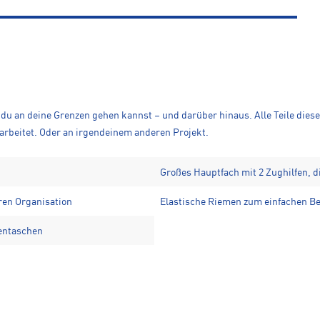
du an deine Grenzen gehen kannst – und darüber hinaus. Alle Teile dies
arbeitet. Oder an irgendeinem anderen Projekt.
Großes Hauptfach mit 2 Zughilfen,
ren Organisation
Elastische Riemen zum einfachen Be
tentaschen