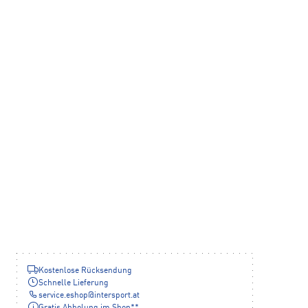
Kostenlose Rücksendung
Schnelle Lieferung
service.eshop
@
intersport.at