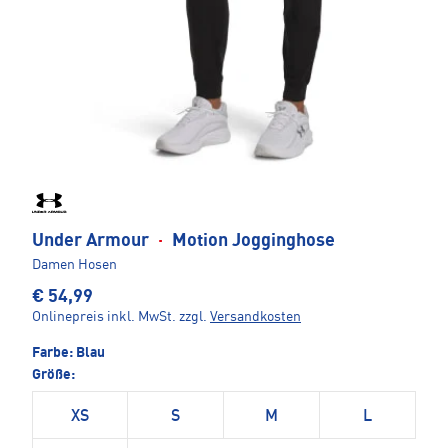
Under Armour
·
Motion Jogginghose
Damen Hosen
€ 54,99
Onlinepreis inkl. MwSt.
zzgl.
Versandkosten
Farbe:
Blau
Größe:
XS
S
M
L