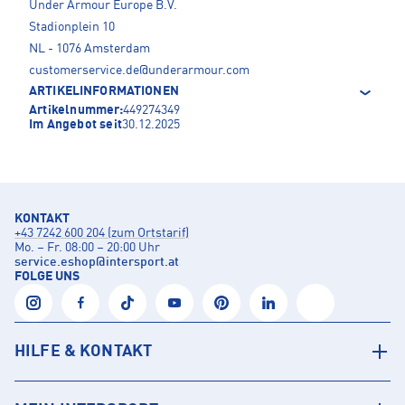
Under Armour Europe B.V.
Stadionplein 10
NL - 1076 Amsterdam
customerservice.de@underarmour.com
ARTIKELINFORMATIONEN
Artikelnummer:
449274349
Im Angebot seit
30.12.2025
KONTAKT
+43 7242 600 204 (zum Ortstarif)
Mo. – Fr. 08:00 – 20:00 Uhr
service.eshop
@
intersport.at
FOLGE UNS
HILFE & KONTAKT