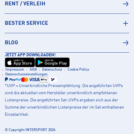
RENT / VERLEIH
BESTER SERVICE
BLOG
JETZT APP DOWNLOADEN!
Laden im
Jetzt bei
App Store
Google Play
Impressum
AGB
Datenschutz
Cookie Policy
Datenschutzeinstellungen
*UVP = Unverbindliche Preisempfehlung. Die angeführten UVPs
sind die aktuellen vom Hersteller unverbindlich empfohlenen
Listenpreise. Die angeführten Set-UVPs ergeben sich aus der
Summe der unverbindlichen Listenpreise der im Set enthaltenen
Einzelartikel.
© Copyright INTERSPORT 2026