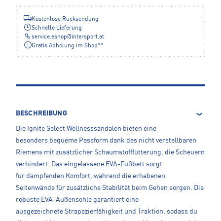
Kostenlose Rücksendung
Schnelle Lieferung
service.eshop
@
intersport.at
Gratis Abholung im Shop**
BESCHREIBUNG
Die Ignite Select Wellnesssandalen bieten eine
besonders bequeme Passform dank des nicht verstellbaren
Riemens mit zusätzlicher Schaumstofffütterung, die Scheuern
verhindert. Das eingelassene EVA-Fußbett sorgt
für dämpfenden Komfort, während die erhabenen
Seitenwände für zusätzliche Stabilität beim Gehen sorgen. Die
robuste EVA-Außensohle garantiert eine
ausgezeichnete Strapazierfähigkeit und Traktion, sodass du