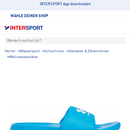
INTERSPORT App downloaden
WÄHLE DEINEN SHOP
Wonach suchst du?
Herren
Wassersport
Schwimmen
Sandalen & Zehentrenner
Wellnesssandalen