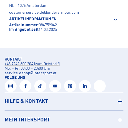
NL - 1076 Amsterdam
customerservice.de@underarmour.com
ARTIKELINFORMATIONEN
Artikelnummer:
384759042
Im Angebot seit
14.03.2025
KONTAKT
+43 7242 600 204 (zum Ortstarif)
Mo. – Fr. 08:00 – 20:00 Uhr
service.eshop
@
intersport.at
FOLGE UNS
HILFE & KONTAKT
MEIN INTERSPORT