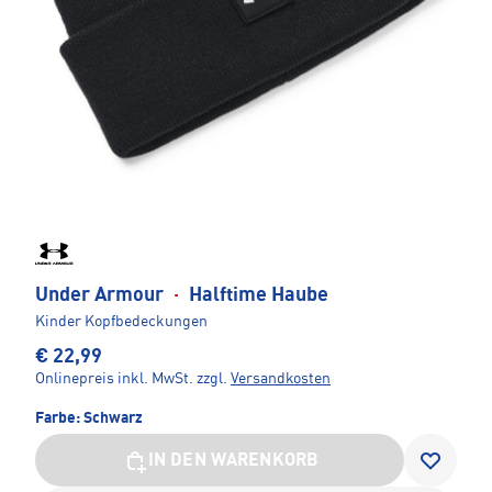
Under Armour
·
Halftime Haube
Kinder Kopfbedeckungen
€ 22,99
Onlinepreis inkl. MwSt.
zzgl.
Versandkosten
Farbe:
Schwarz
IN DEN WARENKORB