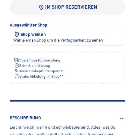
IM SHOP RESERVIEREN
Ausgewählter Shop
Shop wählen
Wähle einen Shop um die Verfügbarkeit zu sehen
Kostenlose Rücksendung
Schnelle Lieferung
service.eshop
@
intersport.at
Gratis Abholung im Shop**
BESCHREIBUNG
Leicht, weich, warm und schweißableitend. Alles, was du
zwischen den großen Auftritten brauchst. Superweicher