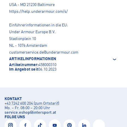
USA - MD 21230 Baltimore
https://help.underarmour.com/s/
Einführerinformationen in die EU:
Under Armour Europe B.V.
Stadionplein 10
NL - 1076 Amsterdam
customerservice.de@underarmour.com
ARTIKELINFORMATIONEN
Artikelnummer:
458000310
Im Angebot seit
06.10.2023
KONTAKT
+43 7242 600 204 (zum Ortstarif)
Mo. – Fr. 08:00 – 20:00 Uhr
service.eshop
@
intersport.at
FOLGE UNS