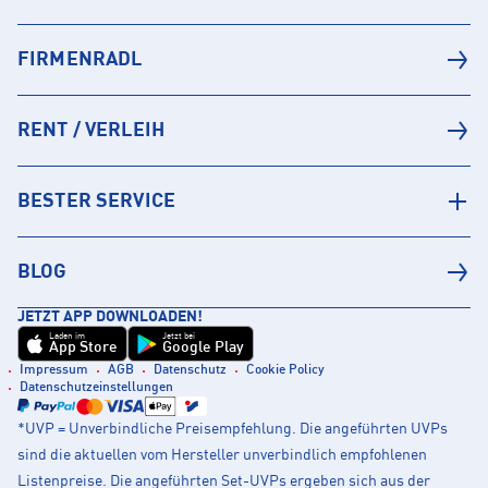
FIRMENRADL
RENT / VERLEIH
BESTER SERVICE
BLOG
JETZT APP DOWNLOADEN!
Laden im
Jetzt bei
App Store
Google Play
Impressum
AGB
Datenschutz
Cookie Policy
Datenschutzeinstellungen
*UVP = Unverbindliche Preisempfehlung. Die angeführten UVPs
sind die aktuellen vom Hersteller unverbindlich empfohlenen
Listenpreise. Die angeführten Set-UVPs ergeben sich aus der