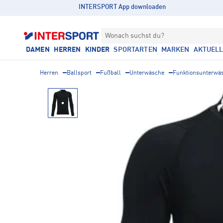
INTERSPORT App downloaden
Wonach suchst du?
DAMEN
HERREN
KINDER
SPORTARTEN
MARKEN
AKTUEL
Herren
Ballsport
Fußball
Unterwäsche
Funktionsunterwä