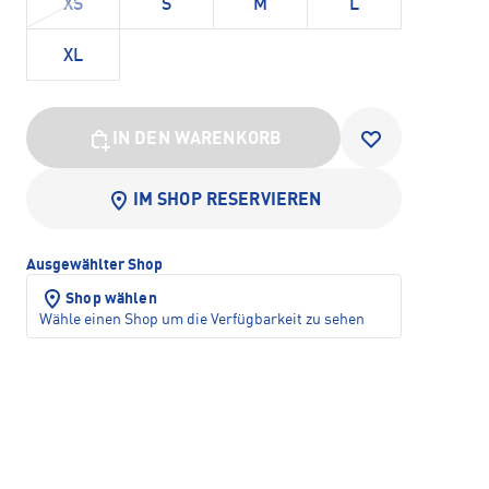
XS
S
M
L
XL
IN DEN WARENKORB
IM SHOP RESERVIEREN
Ausgewählter Shop
Shop wählen
Wähle einen Shop um die Verfügbarkeit zu sehen