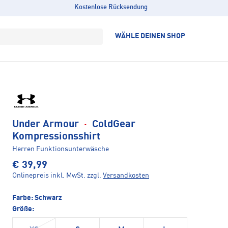
Kostenlose Rücksendung
WÄHLE DEINEN SHOP
Under Armour
·
ColdGear
Kompressionsshirt
Herren Funktionsunterwäsche
€ 39,99
Onlinepreis inkl. MwSt.
zzgl.
Versandkosten
Farbe:
Schwarz
Größe: