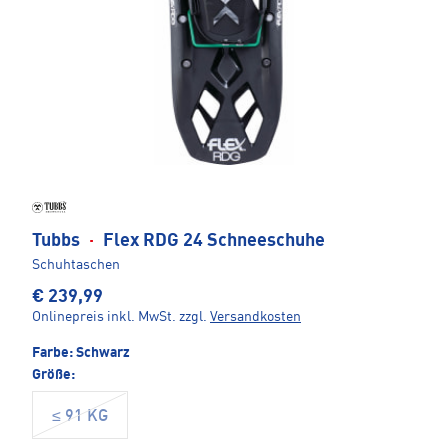
Tubbs
·
Flex RDG 24 Schneeschuhe
Schuhtaschen
€ 239,99
Onlinepreis inkl. MwSt.
zzgl.
Versandkosten
Farbe:
Schwarz
Größe:
≤ 91 KG