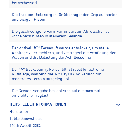
Eis verbessert
Die Traction Rails sorgen für überragenden Grip auf harten
und eisigen Pisten
Die geschwungene Form verhindert ein Abrutschen von
vorne nach hinten in steilerem Gelände
Der ActiveLift™ Fersenlift wurde entwickelt, um steile
Anstiege zu erleichtern, und verringert die Ermüdung der
Waden und die Belastung der Achillessehne
Der 19° Backcountry Fersenlift ist ideal für extreme
Aufstiege, während die 16° Day Hiking Version für
moderates Terrain ausgelegt ist
Die Gewichtsangabe bezieht sich auf die maximal
empfohlene Traglast.
HERSTELLERINFORMATIONEN
Hersteller
Tubbs Snowshoes
160th Ave SE 3305