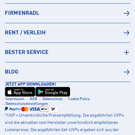
FIRMENRADL
RENT / VERLEIH
BESTER SERVICE
BLOG
JETZT APP DOWNLOADEN!
Laden im
Jetzt bei
App Store
Google Play
Impressum
AGB
Datenschutz
Cookie Policy
Datenschutzeinstellungen
*UVP = Unverbindliche Preisempfehlung. Die angeführten UVPs
sind die aktuellen vom Hersteller unverbindlich empfohlenen
Listenpreise. Die angeführten Set-UVPs ergeben sich aus der