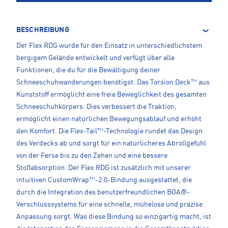
BESCHREIBUNG
Der Flex RDG wurde für den Einsatz in unterschiedlichstem
bergigem Gelände entwickelt und verfügt über alle
Funktionen, die du für die Bewältigung deiner
Schneeschuhwanderungen benötigst. Das Torsion Deck™ aus
Kunststoff ermöglicht eine freie Beweglichkeit des gesamten
Schneeschuhkörpers. Dies verbessert die Traktion,
ermöglicht einen natürlichen Bewegungsablauf und erhöht
den Komfort. Die Flex-Tail™-Technologie rundet das Design
des Verdecks ab und sorgt für ein natürlicheres Abrollgefühl
von der Ferse bis zu den Zehen und eine bessere
Stoßabsorption. Der Flex RDG ist zusätzlich mit unserer
intuitiven CustomWrap™-2.0-Bindung ausgestattet, die
durch die Integration des benutzerfreundlichen BOA®-
Verschlusssystems für eine schnelle, mühelose und präzise
Anpassung sorgt. Was diese Bindung so einzigartig macht, ist