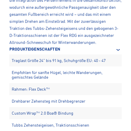
die Integration des Fersenriemens in die Gesamtkonstruktion,
wodurch eine außergewöhnliche Passgenauigkeit über den
gesamten Fußbereich erreicht wird – und das mit einem
simplen Drehen am Einstellrad. Mit der zuverlässigen
Traktion des Tubbs-Zehensteigeisens und den gebogenen 3-
D-Traktionsschienen ist der Flex RDG ein ausgezeichneter
Allround-Schneeschuh für Winterwanderungen.
PRODUKTEIGENSCHAFTEN
Traglast Größe 24" bis 91 kg, Schuhgröße EU: 40 - 47
Empfohlen für sanfte Hügel, leichte Wanderungen,
gemischtes Gelände
Rahmen: Flex Deck™
Drehbarer Zehensteg mit Drehbegrenzer
Custom Wrap™ 2.0 Boa® Bindung
Tubbs Zehensteigeisen, Traktionsschienen