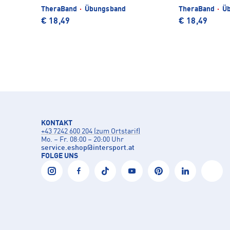
TheraBand
·
Übungsband
TheraBand
·
Üb
€ 18,49
€ 18,49
KONTAKT
+43 7242 600 204 (zum Ortstarif)
Mo. – Fr. 08:00 – 20:00 Uhr
service.eshop
@
intersport.at
FOLGE UNS