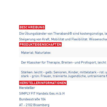
BESCHREIBUNG
Die Übungsbänder von Theraband® sind kostengünstige, lei
Steigerung von Kraft, Mobilität und Flexibilität. Wissensch
PRODUKTEIGENSCHAFTEN
Material: Naturlatex
Der Klassiker für Therapie, Breiten- und Profisport, leicht
Stärken: leicht - gelb: Senioren, Kinder, mittelstark - rot:
stark - grün: Frauen, trainierte Jugendliche, untrainierte
HERSTELLERINFORMATIONEN
Hersteller
SIMPLY FIT Handels Ges.m.b.H
Bundesstraße 104
AT - 2102 Bisamberg