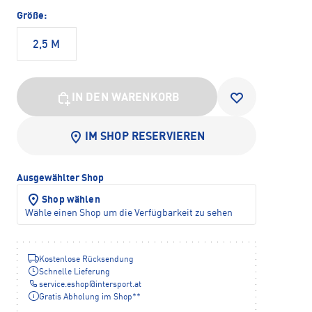
Größe:
2,5 M
IN DEN WARENKORB
IM SHOP RESERVIEREN
Ausgewählter Shop
Shop wählen
Wähle einen Shop um die Verfügbarkeit zu sehen
Kostenlose Rücksendung
Schnelle Lieferung
service.eshop
@
intersport.at
Gratis Abholung im Shop**