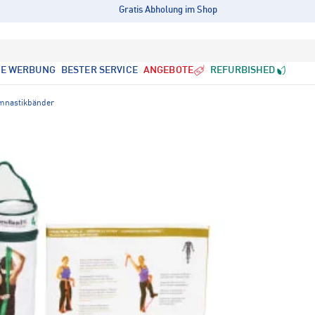
Gratis Abholung im Shop
LE WERBUNG
BESTER SERVICE
ANGEBOTE
REFURBISHED
ymnastikbänder