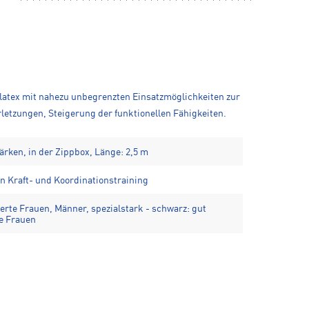
latex mit nahezu unbegrenzten Einsatzmöglichkeiten zur
erletzungen, Steigerung der funktionellen Fähigkeiten.
ärken, in der Zippbox, Länge: 2,5 m
n Kraft- und Koordinationstraining
nierte Frauen, Männer, spezialstark - schwarz: gut
te Frauen