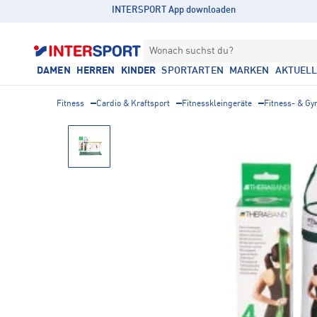
INTERSPORT App downloaden
Wonach suchst du?
DAMEN
HERREN
KINDER
SPORTARTEN
MARKEN
AKTUEL
Fitness
Cardio & Kraftsport
Fitnesskleingeräte
Fitness- & G