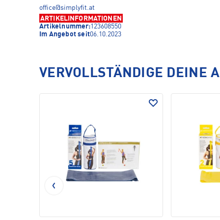
office@simplyfit.at
ARTIKELINFORMATIONEN
Artikelnummer:
123608550
Im Angebot seit
06.10.2023
VERVOLLSTÄNDIGE DEINE 