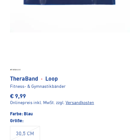
TheraBand
·
Loop
Fitness- & Gymnastikbänder
€ 9,99
Onlinepreis inkl. MwSt.
zzgl.
Versandkosten
Farbe:
Blau
Größe:
30,5 CM