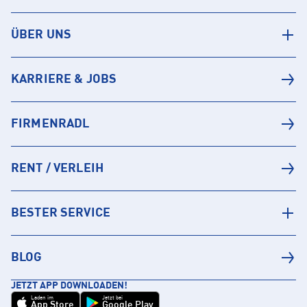
ÜBER UNS
KARRIERE & JOBS
FIRMENRADL
RENT / VERLEIH
BESTER SERVICE
BLOG
JETZT APP DOWNLOADEN!
Laden im
Jetzt bei
App Store
Google Play