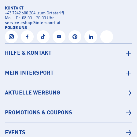
KONTAKT
+43 7242 600 204 (zum Ortstarif)
Mo. – Fr. 08:00 – 20:00 Uhr
service.eshop
@
intersport.at
FOLGE UNS
HILFE & KONTAKT
MEIN INTERSPORT
AKTUELLE WERBUNG
PROMOTIONS & COUPONS
EVENTS