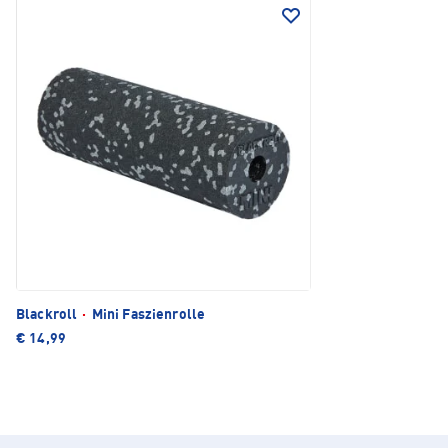
Blackroll
·
Mini Faszienrolle
€ 14,99