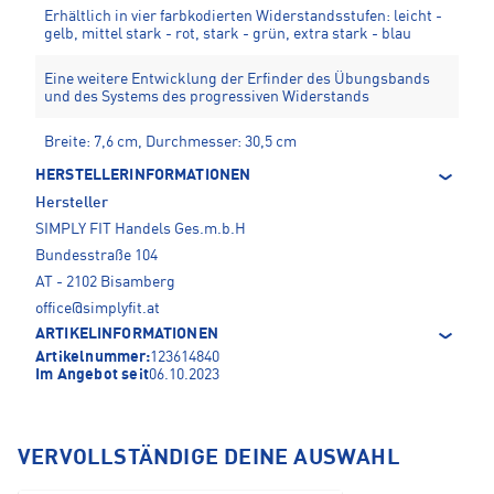
Erhältlich in vier farbkodierten Widerstandsstufen: leicht -
gelb, mittel stark - rot, stark - grün, extra stark - blau
Eine weitere Entwicklung der Erfinder des Übungsbands
und des Systems des progressiven Widerstands
Breite: 7,6 cm, Durchmesser: 30,5 cm
HERSTELLERINFORMATIONEN
Hersteller
SIMPLY FIT Handels Ges.m.b.H
Bundesstraße 104
AT - 2102 Bisamberg
office@simplyfit.at
ARTIKELINFORMATIONEN
Artikelnummer:
123614840
Im Angebot seit
06.10.2023
VERVOLLSTÄNDIGE DEINE AUSWAHL