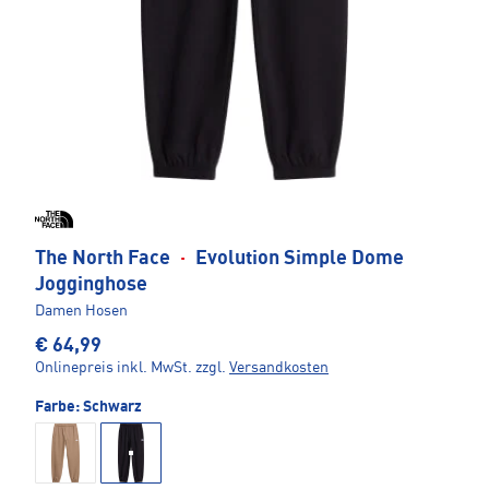
The North Face
·
Evolution Simple Dome
Jogginghose
Damen Hosen
€ 64,99
Onlinepreis inkl. MwSt.
zzgl.
Versandkosten
Farbe:
Schwarz