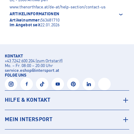
BE - 2600 Antwerpen
www.thenorthface.at/de-at/help-section/contact-us
ARTIKELINFORMATIONEN
Artikelnummer:
563681710
Im Angebot seit
22.01.2026
KONTAKT
+43 7242 600 204 (zum Ortstarif)
Mo. – Fr. 08:00 – 20:00 Uhr
service.eshop
@
intersport.at
FOLGE UNS
HILFE & KONTAKT
MEIN INTERSPORT