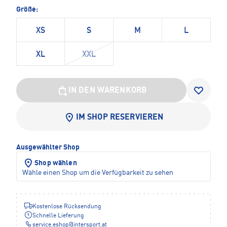
Größe:
XS
S
M
L
XL
XXL
IN DEN WARENKORB
IM SHOP RESERVIEREN
Ausgewählter Shop
Shop wählen
Wähle einen Shop um die Verfügbarkeit zu sehen
Kostenlose Rücksendung
Schnelle Lieferung
service.eshop
@
intersport.at