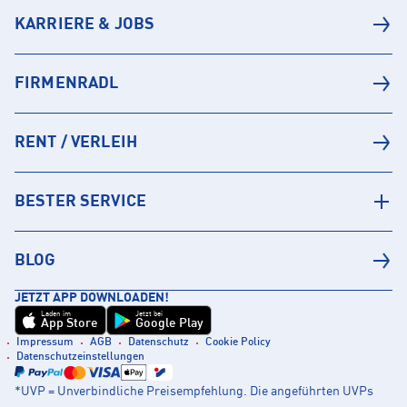
KARRIERE & JOBS
FIRMENRADL
RENT / VERLEIH
BESTER SERVICE
BLOG
JETZT APP DOWNLOADEN!
Laden im
Jetzt bei
App Store
Google Play
Impressum
AGB
Datenschutz
Cookie Policy
Datenschutzeinstellungen
*UVP = Unverbindliche Preisempfehlung. Die angeführten UVPs