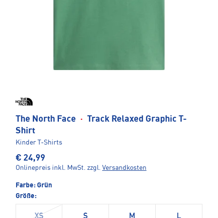
The North Face
·
Track Relaxed Graphic T-
Shirt
Kinder T-Shirts
€ 24,99
Onlinepreis inkl. MwSt.
zzgl.
Versandkosten
Farbe:
Grün
Größe:
XS
S
M
L