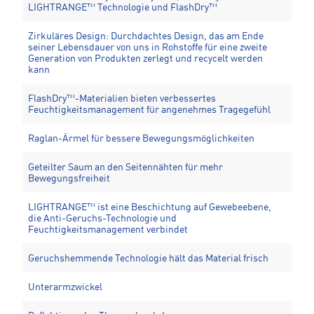
LIGHTRANGE™ Technologie und FlashDry™
Zirkuläres Design: Durchdachtes Design, das am Ende
seiner Lebensdauer von uns in Rohstoffe für eine zweite
Generation von Produkten zerlegt und recycelt werden
kann
FlashDry™-Materialien bieten verbessertes
Feuchtigkeitsmanagement für angenehmes Tragegefühl
Raglan-Ärmel für bessere Bewegungsmöglichkeiten
Geteilter Saum an den Seitennähten für mehr
Bewegungsfreiheit
LIGHTRANGE™ ist eine Beschichtung auf Gewebeebene,
die Anti-Geruchs-Technologie und
Feuchtigkeitsmanagement verbindet
Geruchshemmende Technologie hält das Material frisch
Unterarmzwickel