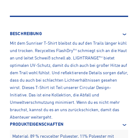
BESCHREIBUNG
Mit dem Sunriser T-Shirt bleibst du auf den Trails länger kühl
und trocken. Recyceltes FlashDry™ schmiegt sich an die Haut
an und leitet Schweiß schnell ab. LIGHTRANGE™ bietet
optimalen UV-Schutz, damit du dich auch bei großer Hitze auf
dem Trail wohl fühlst. Und reflektierende Details sorgen dafür,
dass du auch bei schlechten Lichtverhältnissen gesehen
wirst. Dieses T-Shirt ist Teil unserer Circular Design-
Initiative. Das ist eine Kollektion, die Abfall und
Umweltverschmutzung minimiert. Wenn du es nicht mehr
brauchst, kannst du es an uns zurückschicken, damit das
Abenteuer weitergeht.
PRODUKTEIGENSCHAFTEN
Material: 89 % recycelter Polyester, 11% Polyester mit