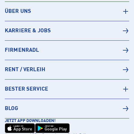
ÜBER UNS
KARRIERE & JOBS
FIRMENRADL
RENT / VERLEIH
BESTER SERVICE
BLOG
JETZT APP DOWNLOADEN!
Laden im
Jetzt bei
App Store
Google Play