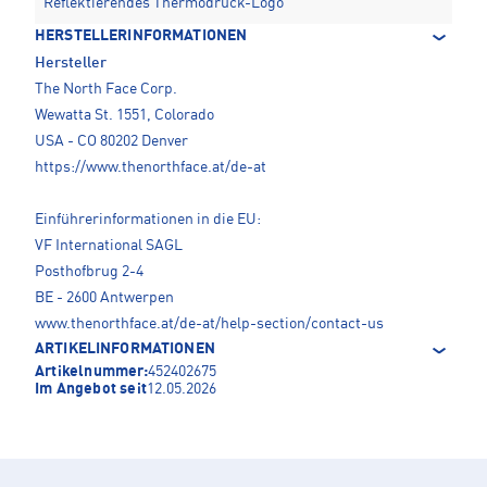
Reflektierendes Thermodruck-Logo
HERSTELLERINFORMATIONEN
Hersteller
The North Face Corp.
Wewatta St. 1551, Colorado
USA - CO 80202 Denver
https://www.thenorthface.at/de-at
Einführerinformationen in die EU:
VF International SAGL
Posthofbrug 2-4
BE - 2600 Antwerpen
www.thenorthface.at/de-at/help-section/contact-us
ARTIKELINFORMATIONEN
Artikelnummer:
452402675
Im Angebot seit
12.05.2026