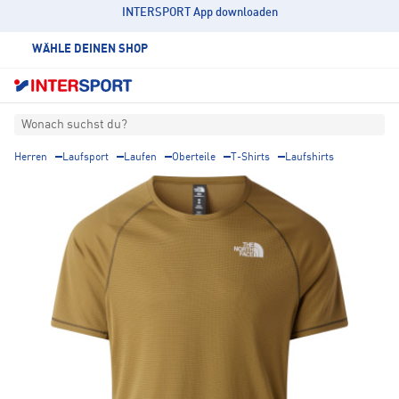
INTERSPORT App downloaden
WÄHLE DEINEN SHOP
Wonach suchst du?
Herren
Laufsport
Laufen
Oberteile
T-Shirts
Laufshirts