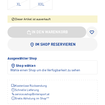
XL
XXL
Dieser Artikel ist ausverkauft
IN DEN WARENKORB
IM SHOP RESERVIEREN
Ausgewählter Shop
Shop wählen
Wähle einen Shop um die Verfügbarkeit zu sehen
Kostenlose Rücksendung
Schnelle Lieferung
service.eshop
@
intersport.at
Gratis Abholung im Shop**