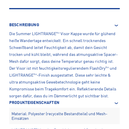
BESCHREIBUNG
Die Summer LIGHTRANGE™ Visor Kappe wurde für glühend
heiße Wandertage entwickelt. Ein schnell trocknendes
Schweißband leitet Feuchtigkeit ab, damit dein Gesicht
trocken und kühl bleibt, während das atmungsaktive Spacer-
Mesh dafür sorgt, dass deine Temperatur genau richtig ist.
Der Visor ist mit feuchtigkeitsregulierendem FlashDry™ und
LIGHTRANGE™-Finish ausgestattet. Diese sehr leichte &
ultra atmungsaktive Gewebetechnologie geht keine
Kompromisse beim Tragekomfort ein. Reflektierende Details
sorgen dafür, dass du im Dämmerlicht gut sichtbar bist.
PRODUKTEIGENSCHAFTEN
Material: Polyester (recycelte Bestandteile) und Mesh-
Einsätzen