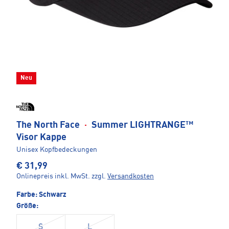
Neu
The North Face
·
Summer LIGHTRANGE™
Visor Kappe
Unisex Kopfbedeckungen
€ 31,99
Onlinepreis inkl. MwSt.
zzgl.
Versandkosten
Farbe:
Schwarz
Größe:
S
L