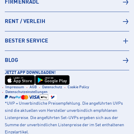
FIRMENRADL
RENT / VERLEIH
BESTER SERVICE
BLOG
JETZT APP DOWNLOADEN!
Laden im
Jetzt bei
App Store
Google Play
Impressum
AGB
Datenschutz
Cookie Policy
Datenschutzeinstellungen
*UVP = Unverbindliche Preisempfehlung. Die angeführten UVPs
sind die aktuellen vom Hersteller unverbindlich empfohlenen
Listenpreise. Die angeführten Set-UVPs ergeben sich aus der
Summe der unverbindlichen Listenpreise der im Set enthaltenen
Einzelartikel.