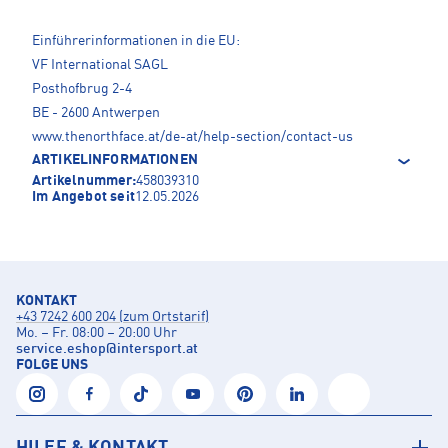
Einführerinformationen in die EU:
VF International SAGL
Posthofbrug 2-4
BE - 2600 Antwerpen
www.thenorthface.at/de-at/help-section/contact-us
ARTIKELINFORMATIONEN
Artikelnummer:
458039310
Im Angebot seit
12.05.2026
KONTAKT
+43 7242 600 204 (zum Ortstarif)
Mo. – Fr. 08:00 – 20:00 Uhr
service.eshop
@
intersport.at
FOLGE UNS