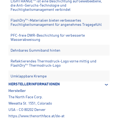
LIGHTRANGE™ ist eine Beschichtung auf Gewebeebene,
die Anti-Geruchs-Technologie und
Feuchtigkeitsmanagement verbindet
FlashDry™-Materialien bieten verbessertes
Feuchtigkeitsmanagement für angenehmes Tragegefühl
PFC-freie DWR-Beschichtung für verbesserte
Wasserabweisung
Dehnbares Gummiband hinten
Reflektierendes Thermodruck-Logo vorne mittig und
FlashDry™ Thermodruck-Logo
Umklappbare Krempe
HERSTELLERINFORMATIONEN
Hersteller
The North Face Corp.
Wewatta St. 1551, Colorado
USA - CO 80202 Denver
https://www.thenorthface.at/de-at