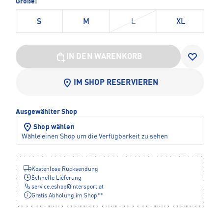
Größe:
S
M
L
XL
IN DEN WARENKORB
IM SHOP RESERVIEREN
Ausgewählter Shop
Shop wählen
Wähle einen Shop um die Verfügbarkeit zu sehen
Kostenlose Rücksendung
Schnelle Lieferung
service.eshop
@
intersport.at
Gratis Abholung im Shop**