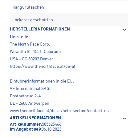
Kängurutaschen
Lockerer geschnitten
HERSTELLERINFORMATIONEN
Hersteller
The North Face Corp.
Wewatta St. 1551, Colorado
USA - CO 80202 Denver
https://www.thenorthface.at/de-at
Einführerinformationen in die EU:
VF International SAGL
Posthofbrug 2-4
BE - 2600 Antwerpen
www.thenorthface.at/de-at/help-section/contact-us
ARTIKELINFORMATIONEN
Artikelnummer:
585525466
Im Angebot seit
06.10.2023