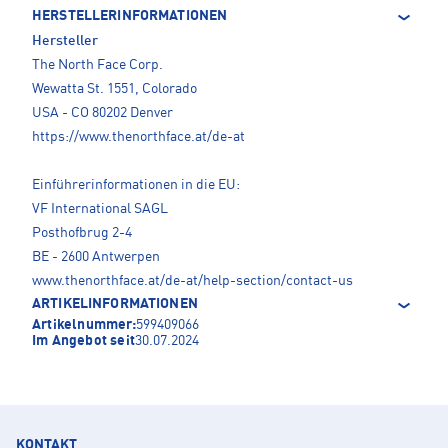
HERSTELLERINFORMATIONEN
Hersteller
The North Face Corp.
Wewatta St. 1551, Colorado
USA - CO 80202 Denver
https://www.thenorthface.at/de-at
Einführerinformationen in die EU:
VF International SAGL
Posthofbrug 2-4
BE - 2600 Antwerpen
www.thenorthface.at/de-at/help-section/contact-us
ARTIKELINFORMATIONEN
Artikelnummer:
599409066
Im Angebot seit
30.07.2024
KONTAKT