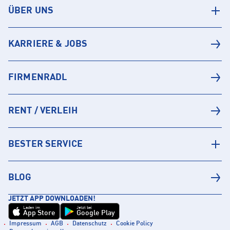
ÜBER UNS
KARRIERE & JOBS
FIRMENRADL
RENT / VERLEIH
BESTER SERVICE
BLOG
JETZT APP DOWNLOADEN!
Laden im
Jetzt bei
App Store
Google Play
Impressum
AGB
Datenschutz
Cookie Policy