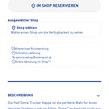
IM SHOP RESERVIEREN
Ausgewählter Shop
Shop wählen
Wähle einen Shop um die Verfügbarkeit zu sehen
Kostenlose Rücksendung
Schnelle Lieferung
service.eshop
@
intersport.at
Gratis Abholung im Shop**
BESCHREIBUNG
Die Half Dome Trucker Kappe ist die perfekte Wahl für einen
lässigen Outdoor-Look im Alltag. Diese Cap besticht nicht nur