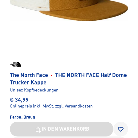
The North Face
·
THE NORTH FACE Half Dome
Trucker Kappe
Unisex Kopfbedeckungen
€ 34,99
Onlinepreis inkl. MwSt.
zzgl.
Versandkosten
Farbe:
Braun
IN DEN WARENKORB