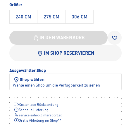
Größe:
240 CM
275 CM
306 CM
IN DEN WARENKORB
IM SHOP RESERVIEREN
Ausgewählter Shop
Shop wählen
Wähle einen Shop um die Verfügbarkeit zu sehen
Kostenlose Rücksendung
Schnelle Lieferung
service.eshop
@
intersport.at
Gratis Abholung im Shop**