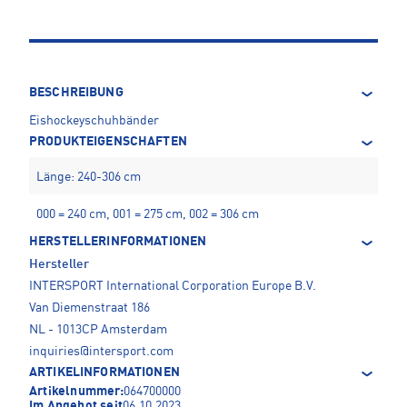
BESCHREIBUNG
Eishockeyschuhbänder
PRODUKTEIGENSCHAFTEN
Länge: 240-306 cm
000 = 240 cm, 001 = 275 cm, 002 = 306 cm
HERSTELLERINFORMATIONEN
Hersteller
INTERSPORT International Corporation Europe B.V.
Van Diemenstraat 186
NL - 1013CP Amsterdam
inquiries@intersport.com
ARTIKELINFORMATIONEN
Artikelnummer:
064700000
Im Angebot seit
06.10.2023