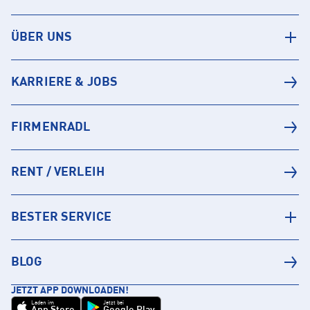
ÜBER UNS
KARRIERE & JOBS
FIRMENRADL
RENT / VERLEIH
BESTER SERVICE
BLOG
JETZT APP DOWNLOADEN!
Laden im
Jetzt bei
App Store
Google Play