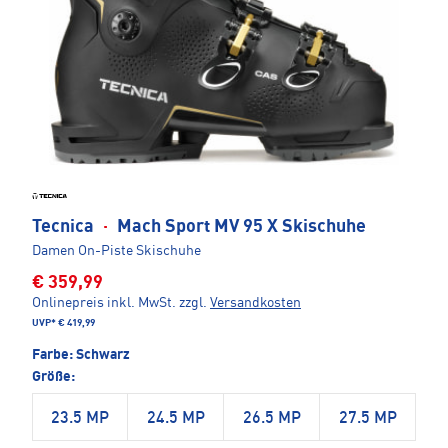
Tecnica
·
Mach Sport MV 95 X Skischuhe
Damen On-Piste Skischuhe
€ 359,99
Onlinepreis inkl. MwSt.
zzgl.
Versandkosten
UVP*
€ 419,99
Farbe:
Schwarz
Größe:
23.5 MP
24.5 MP
26.5 MP
27.5 MP