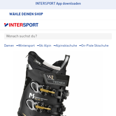
INTERSPORT App downloaden
WÄHLE DEINEN SHOP
Wonach suchst du?
Damen
Wintersport
Ski Alpin
Alpinskischuhe
On-Piste Skischuhe