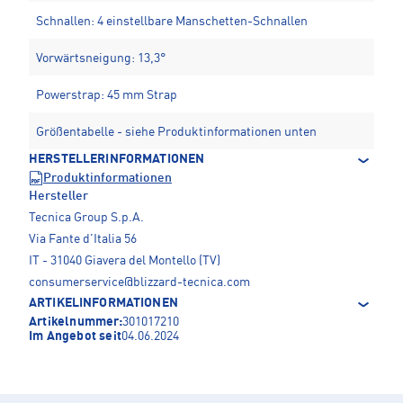
Schnallen: 4 einstellbare Manschetten-Schnallen
Vorwärtsneigung: 13,3°
Powerstrap: 45 mm Strap
Größentabelle - siehe Produktinformationen unten
HERSTELLERINFORMATIONEN
Produktinformationen
Hersteller
Tecnica Group S.p.A.
Via Fante d'Italia 56
IT - 31040 Giavera del Montello (TV)
consumerservice@blizzard-tecnica.com
ARTIKELINFORMATIONEN
Artikelnummer:
301017210
Im Angebot seit
04.06.2024