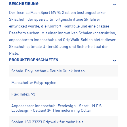
BESCHREIBUNG
Der Tecnica Mach Sport MV 95 X ist ein leistungsstarker
Skischuh, der speziell für fortgeschrittene Skifahrer
entwickelt wurde, die Komfort, Kontrolle und eine präzise
Passform suchen. Mit einer innovativen Schalenkonstruktion,
anpassbarem Innenschuh und GripWalk-Sohlen bietet dieser
Skischuh optimale Unterstützung und Sicherheit auf der
Piste.
PRODUKTEIGENSCHAFTEN
Schale: Polyurethan - Double Quick Instep
Manschette: Polypropylen
Flex Index: 95
Anpassbarer Innenschuh: Ecodesign - Sport - N.F.S.-
Ecodesign - Celliant®- Thermoforming Collar
Sohlen: ISO 23223 Gripwalk für mehr Halt