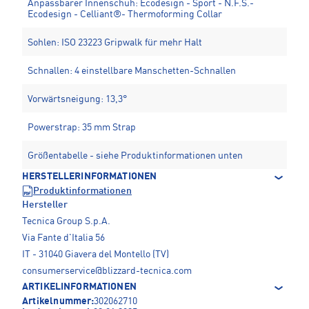
Anpassbarer Innenschuh: Ecodesign - Sport - N.F.S.-
Ecodesign - Celliant®- Thermoforming Collar
Sohlen: ISO 23223 Gripwalk für mehr Halt
Schnallen: 4 einstellbare Manschetten-Schnallen
Vorwärtsneigung: 13,3°
Powerstrap: 35 mm Strap
Größentabelle - siehe Produktinformationen unten
HERSTELLERINFORMATIONEN
Produktinformationen
Hersteller
Tecnica Group S.p.A.
Via Fante d'Italia 56
IT - 31040 Giavera del Montello (TV)
consumerservice@blizzard-tecnica.com
ARTIKELINFORMATIONEN
Artikelnummer:
302062710