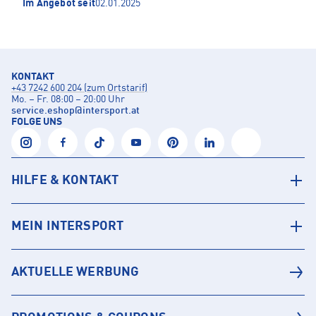
Im Angebot seit
02.01.2025
KONTAKT
+43 7242 600 204 (zum Ortstarif)
Mo. – Fr. 08:00 – 20:00 Uhr
service.eshop
@
intersport.at
FOLGE UNS
HILFE & KONTAKT
MEIN INTERSPORT
AKTUELLE WERBUNG