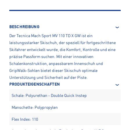
BESCHREIBUNG
Der Tecnica Mach Sport MV 110 TD X GW ist ein
leistungsstarker Skischuh, der speziell für fortgeschrittene
Skifahrer entwickelt wurde, die Komfort, Kontrolle und eine
präzise Passform suchen. Mit einer innovativen
Schalenkonstruktion, anpassbarem Innenschuh und
GripWalk-Sohlen bietet dieser Skischuh optimale
Unterstützung und Sicherheit auf der Piste.
PRODUKTEIGENSCHAFTEN
Schale: Polyurethan - Double Quick Instep
Manschette: Polypropylen
Flex Index: 110