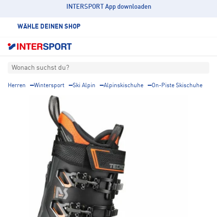
INTERSPORT App downloaden
WÄHLE DEINEN SHOP
Wonach suchst du?
Herren
Wintersport
Ski Alpin
Alpinskischuhe
On-Piste Skischuhe