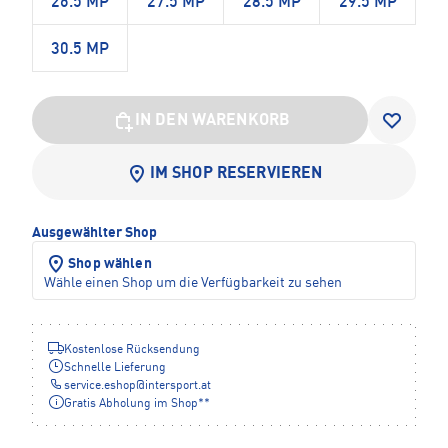
26.5 MP
27.5 MP
28.5 MP
29.5 MP
30.5 MP
IN DEN WARENKORB
IM SHOP RESERVIEREN
Ausgewählter Shop
Shop wählen
Wähle einen Shop um die Verfügbarkeit zu sehen
Kostenlose Rücksendung
Schnelle Lieferung
service.eshop
@
intersport.at
Gratis Abholung im Shop**