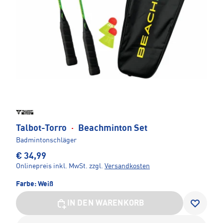
Talbot-Torro
·
Beachminton Set
Badmintonschläger
€ 34,99
Onlinepreis inkl. MwSt.
zzgl.
Versandkosten
Farbe:
Weiß
IN DEN WARENKORB