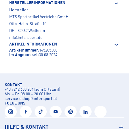
HERSTELLERINFORMATIONEN
Hersteller
MTS Sportartikel Vertriebs GmbH
Otto-Hahn-Straße 10
DE - 82362 Weilheim
info@mts-sport.de
ARTIKELINFORMATIONEN
Artikelnummer:
145205300
Im Angebot seit
30.08.2024
KONTAKT
+43 7242 600 204 (zum Ortstarif)
Mo. – Fr. 08:00 – 20:00 Uhr
service.eshop
@
intersport.at
FOLGE UNS
HILFE & KONTAKT