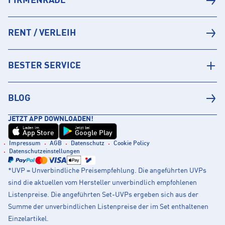
FIRMENRADL
RENT / VERLEIH
BESTER SERVICE
BLOG
JETZT APP DOWNLOADEN!
Laden im
Jetzt bei
App Store
Google Play
Impressum
AGB
Datenschutz
Cookie Policy
Datenschutzeinstellungen
*UVP = Unverbindliche Preisempfehlung. Die angeführten UVPs
sind die aktuellen vom Hersteller unverbindlich empfohlenen
Listenpreise. Die angeführten Set-UVPs ergeben sich aus der
Summe der unverbindlichen Listenpreise der im Set enthaltenen
Einzelartikel.