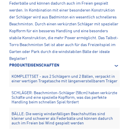
Federbälle und können dadurch auch im Freien gespielt
werden. In Kombination mit einer besonderen Konstruktion
der Schläger wird aus Badminton ein wesentlich schnelleres
Beachminton. Durch einen verkürzten Schläger mit spezieller
Kopfform für ein besseres Handling und eine besonders
stabile Konstruktion, die mehr Power ermöglicht. Das Talbot-
Torro Beachminton Set ist aber auch für das Freizeitspiel im
Garten oder Park durch die windstabilen Bälle der ideale
Begleiter!
PRODUKTEIGENSCHAFTEN
KOMPLETTSET - aus 2 Schlägern und 2 Bällen, verpackt in
einer wertigen Tragetasche mit längenverstellbarem Träger
SCHLÄGER: Beachminton-Schläger (58cm) haben verkürzte
Schäfte und eine spezielle Kopfform, was das perfekte
Handling beim schnellen Spiel fördert
BÄLLE: Die wenig windanfälligen Beachshuttles sind
kleiner und schwerer als Federbälle und können dadurch
auch im Freien bei Wind gespielt werden