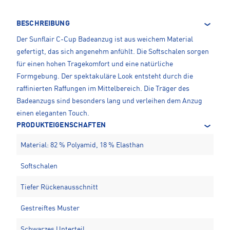
BESCHREIBUNG
Der Sunflair C-Cup Badeanzug ist aus weichem Material
gefertigt, das sich angenehm anfühlt. Die Softschalen sorgen
für einen hohen Tragekomfort und eine natürliche
Formgebung. Der spektakuläre Look entsteht durch die
raffinierten Raffungen im Mittelbereich. Die Träger des
Badeanzugs sind besonders lang und verleihen dem Anzug
einen eleganten Touch.
PRODUKTEIGENSCHAFTEN
Material: 82 % Polyamid, 18 % Elasthan
Softschalen
Tiefer Rückenausschnitt
Gestreiftes Muster
Schwarzes Unterteil