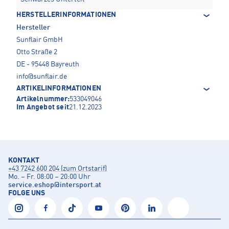
HERSTELLERINFORMATIONEN
Hersteller
Sunflair GmbH
Otto Straße 2
DE - 95448 Bayreuth
info@sunflair.de
ARTIKELINFORMATIONEN
Artikelnummer:
533049046
Im Angebot seit
21.12.2023
KONTAKT
+43 7242 600 204 (zum Ortstarif)
Mo. – Fr. 08:00 – 20:00 Uhr
service.eshop
@
intersport.at
FOLGE UNS