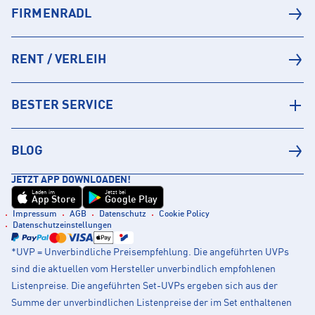
FIRMENRADL
RENT / VERLEIH
BESTER SERVICE
BLOG
JETZT APP DOWNLOADEN!
Laden im
Jetzt bei
App Store
Google Play
Impressum
AGB
Datenschutz
Cookie Policy
Datenschutzeinstellungen
*UVP = Unverbindliche Preisempfehlung. Die angeführten UVPs
sind die aktuellen vom Hersteller unverbindlich empfohlenen
Listenpreise. Die angeführten Set-UVPs ergeben sich aus der
Summe der unverbindlichen Listenpreise der im Set enthaltenen