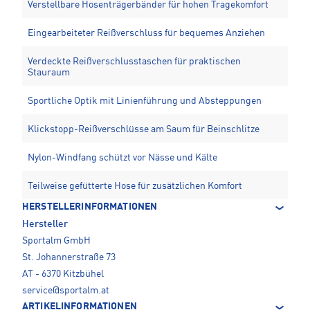
Verstellbare Hosenträgerbänder für hohen Tragekomfort
Eingearbeiteter Reißverschluss für bequemes Anziehen
Verdeckte Reißverschlusstaschen für praktischen
Stauraum
Sportliche Optik mit Linienführung und Absteppungen
Klickstopp-Reißverschlüsse am Saum für Beinschlitze
Nylon-Windfang schützt vor Nässe und Kälte
Teilweise gefütterte Hose für zusätzlichen Komfort
HERSTELLERINFORMATIONEN
Hersteller
Sportalm GmbH
St. Johannerstraße 73
AT - 6370 Kitzbühel
service@sportalm.at
ARTIKELINFORMATIONEN