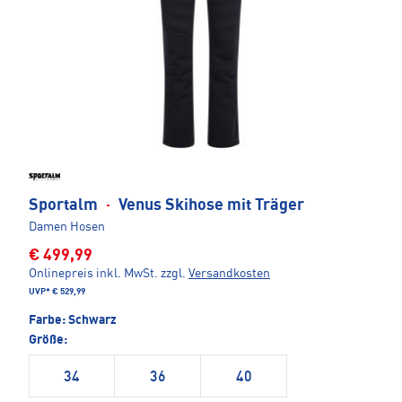
Sportalm
·
Venus Skihose mit Träger
Damen Hosen
€ 499,99
Onlinepreis inkl. MwSt.
zzgl.
Versandkosten
UVP*
€ 529,99
Farbe:
Schwarz
Größe:
34
36
40