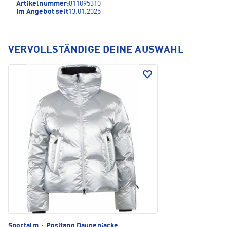
Artikelnummer:
811095310
Im Angebot seit
13.01.2025
VERVOLLSTÄNDIGE DEINE AUSWAHL
Sportalm
·
Positano Daunenjacke