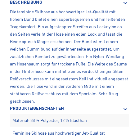
BESCHREIBUNG
Die feminine Skihose aus hochwertiger Jet-Qualität mit
hohem Bund bietet einen superbequemen und hinreißenden
Tragekomfort. Ein aufgesteppter Streifen aus Lacknylon an
den Seiten verleiht der Hose einen edlen Look und lässt die
Beine optisch länger erscheinen. Der Bund ist mit einem
weichen Gummibund auf der Innenseite ausgestattet, um
zusätzlichen Komfort zu gewährleisten. Ein Nylon-Windfang
am Hosensaum sorgt für trockene Füße. Die Weite des Saums
in der Hinterhose kann mithilfe eines verdeckt eingenähten
Reißverschlusses mit eingesetztem Keil individuell angepasst
werden. Die Hose wird in der vorderen Mitte mit einem
sichtbaren Reißverschluss mit dem Sportalm-Schriftzug
geschlossen.
PRODUKTEIGENSCHAFTEN
Material: 88 % Polyester, 12 % Elasthan
Feminine Skihose aus hochwertiger Jet-Qualität