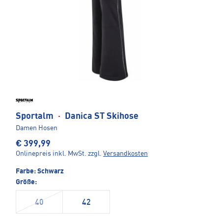
Sportalm
·
Danica ST Skihose
Damen Hosen
€ 399,99
Onlinepreis inkl. MwSt.
zzgl.
Versandkosten
Farbe:
Schwarz
Größe:
40
42