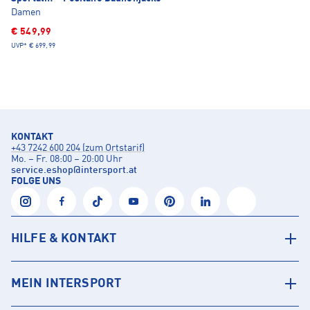
Damen
€ 549,99
UVP*
€ 699,99
KONTAKT
+43 7242 600 204 (zum Ortstarif)
Mo. – Fr. 08:00 – 20:00 Uhr
service.eshop
@
intersport.at
FOLGE UNS
HILFE & KONTAKT
MEIN INTERSPORT