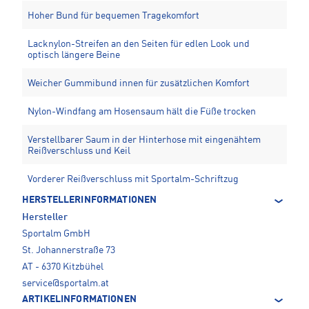
Hoher Bund für bequemen Tragekomfort
Lacknylon-Streifen an den Seiten für edlen Look und
optisch längere Beine
Weicher Gummibund innen für zusätzlichen Komfort
Nylon-Windfang am Hosensaum hält die Füße trocken
Verstellbarer Saum in der Hinterhose mit eingenähtem
Reißverschluss und Keil
Vorderer Reißverschluss mit Sportalm-Schriftzug
HERSTELLERINFORMATIONEN
Hersteller
Sportalm GmbH
St. Johannerstraße 73
AT - 6370 Kitzbühel
service@sportalm.at
ARTIKELINFORMATIONEN