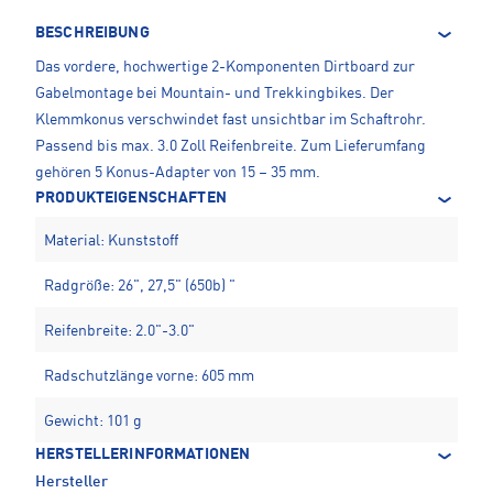
BESCHREIBUNG
Das vordere, hochwertige 2-Komponenten Dirtboard zur
Gabelmontage bei Mountain- und Trekkingbikes. Der
Klemmkonus verschwindet fast unsichtbar im Schaftrohr.
Passend bis max. 3.0 Zoll Reifenbreite. Zum Lieferumfang
gehören 5 Konus-Adapter von 15 – 35 mm.
PRODUKTEIGENSCHAFTEN
Material: Kunststoff
Radgröße: 26", 27,5" (650b) "
Reifenbreite: 2.0"-3.0"
Radschutzlänge vorne: 605 mm
Gewicht: 101 g
HERSTELLERINFORMATIONEN
Hersteller