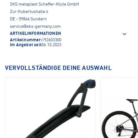
SKS metaplast Scheffer-Klute GmbH
Zur Hubertushalle 4
DE - 59846 Sundern
service@sks-germany.com
ARTIKELINFORMATIONEN
Artikelnummer:
192603300
Im Angebot seit
06.10.2023
VERVOLLSTÄNDIGE DEINE AUSWAHL