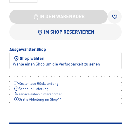
IN DEN WARENKORB
IM SHOP RESERVIEREN
Ausgewählter Shop
Shop wählen
Wähle einen Shop um die Verfügbarkeit zu sehen
Kostenlose Rücksendung
Schnelle Lieferung
service.eshop
@
intersport.at
Gratis Abholung im Shop**