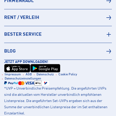
FIRMENRADL
RENT / VERLEIH
BESTER SERVICE
BLOG
JETZT APP DOWNLOADEN!
Laden im
Jetzt bei
App Store
Google Play
Impressum
AGB
Datenschutz
Cookie Policy
Datenschutzeinstellungen
*UVP = Unverbindliche Preisempfehlung. Die angeführten UVPs
sind die aktuellen vom Hersteller unverbindlich empfohlenen
Listenpreise. Die angeführten Set-UVPs ergeben sich aus der
Summe der unverbindlichen Listenpreise der im Set enthaltenen
Einzelartikel.