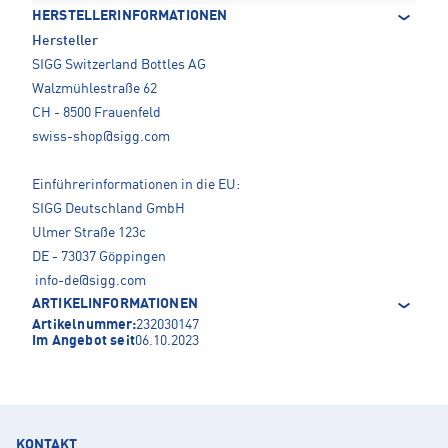
HERSTELLERINFORMATIONEN
Hersteller
SIGG Switzerland Bottles AG
Walzmühlestraße 62
CH - 8500 Frauenfeld
swiss-shop@sigg.com
Einführerinformationen in die EU:
SIGG Deutschland GmbH
Ulmer Straße 123c
DE - 73037 Göppingen
info-de@sigg.com
ARTIKELINFORMATIONEN
Artikelnummer:
232030147
Im Angebot seit
06.10.2023
KONTAKT