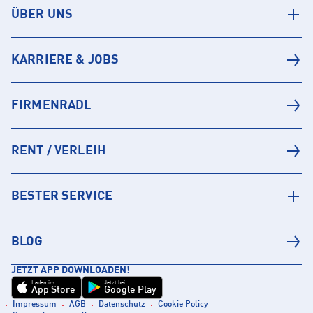
ÜBER UNS
KARRIERE & JOBS
FIRMENRADL
RENT / VERLEIH
BESTER SERVICE
BLOG
JETZT APP DOWNLOADEN!
Laden im
Jetzt bei
App Store
Google Play
Impressum
AGB
Datenschutz
Cookie Policy