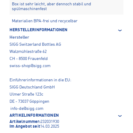
Box ist sehr leicht, aber dennoch stabil und
spülmaschinenfest
Materialien BPA-frei und recycelbar
HERSTELLERINFORMATIONEN
Hersteller
SIGG Switzerland Bottles AG
Walzmühlestraße 62
CH - 8500 Frauenfeld
swiss-shop@sigg.com
Einführerinformationen in die EU:
SIGG Deutschland GmbH
Ulmer Straße 123c
DE - 73037 Göppingen
info-de@sigg.com
ARTIKELINFORMATIONEN
Artikelnummer:
232031930
Im Angebot seit
14.03.2025