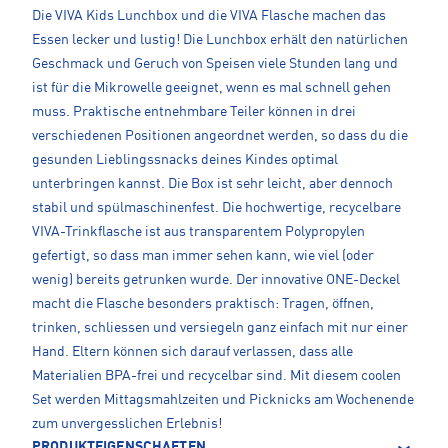
Die VIVA Kids Lunchbox und die VIVA Flasche machen das
Essen lecker und lustig! Die Lunchbox erhält den natürlichen
Geschmack und Geruch von Speisen viele Stunden lang und
ist für die Mikrowelle geeignet, wenn es mal schnell gehen
muss. Praktische entnehmbare Teiler können in drei
verschiedenen Positionen angeordnet werden, so dass du die
gesunden Lieblingssnacks deines Kindes optimal
unterbringen kannst. Die Box ist sehr leicht, aber dennoch
stabil und spülmaschinenfest. Die hochwertige, recycelbare
VIVA-Trinkflasche ist aus transparentem Polypropylen
gefertigt, so dass man immer sehen kann, wie viel (oder
wenig) bereits getrunken wurde. Der innovative ONE-Deckel
macht die Flasche besonders praktisch: Tragen, öffnen,
trinken, schliessen und versiegeln ganz einfach mit nur einer
Hand. Eltern können sich darauf verlassen, dass alle
Materialien BPA-frei und recycelbar sind. Mit diesem coolen
Set werden Mittagsmahlzeiten und Picknicks am Wochenende
zum unvergesslichen Erlebnis!
PRODUKTEIGENSCHAFTEN