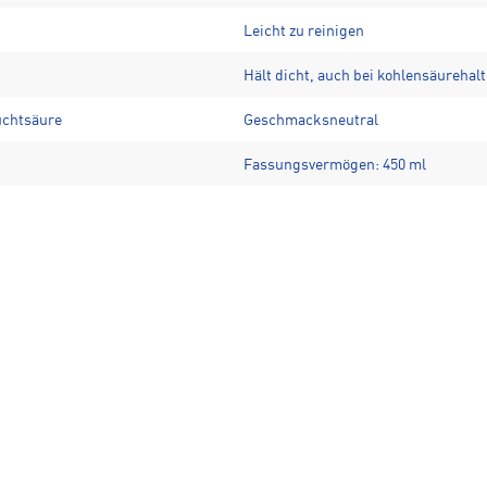
Leicht zu reinigen
Hält dicht, auch bei kohlensäurehal
uchtsäure
Geschmacksneutral
Fassungsvermögen: 450 ml