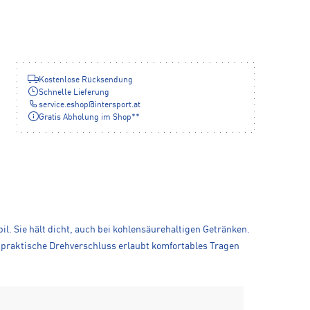
Kostenlose Rücksendung
Schnelle Lieferung
service.eshop
@
intersport.at
Gratis Abholung im Shop**
l. Sie hält dicht, auch bei kohlensäurehaltigen Getränken.
 praktische Drehverschluss erlaubt komfortables Tragen