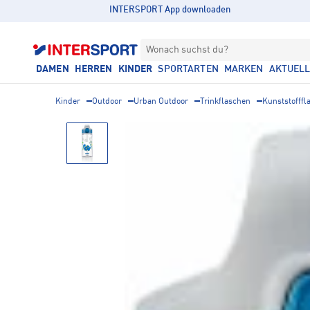
INTERSPORT App downloaden
Wonach suchst du?
DAMEN
HERREN
KINDER
SPORTARTEN
MARKEN
AKTUEL
Kinder
Outdoor
Urban Outdoor
Trinkflaschen
Kunststofffl