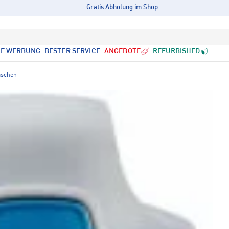
Gratis Abholung im Shop
LE WERBUNG
BESTER SERVICE
ANGEBOTE
REFURBISHED
aschen