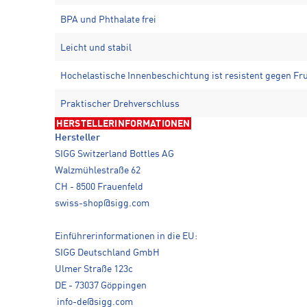
BPA und Phthalate frei
Leicht und stabil
Hochelastische Innenbeschichtung ist resistent gegen Fr
Praktischer Drehverschluss
HERSTELLERINFORMATIONEN
Hersteller
SIGG Switzerland Bottles AG
Walzmühlestraße 62
CH - 8500 Frauenfeld
swiss-shop@sigg.com
Einführerinformationen in die EU:
SIGG Deutschland GmbH
Ulmer Straße 123c
DE - 73037 Göppingen
info-de@sigg.com