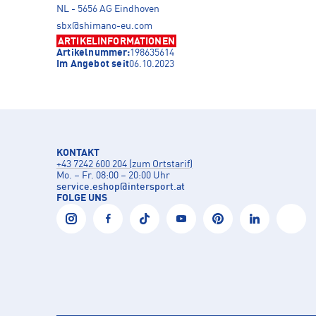
NL - 5656 AG Eindhoven
sbx@shimano-eu.com
ARTIKELINFORMATIONEN
Artikelnummer:
198635614
Im Angebot seit
06.10.2023
KONTAKT
+43 7242 600 204 (zum Ortstarif)
Mo. – Fr. 08:00 – 20:00 Uhr
service.eshop
@
intersport.at
FOLGE UNS