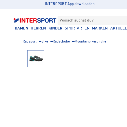
INTERSPORT App downloaden
Wonach suchst du?
DAMEN
HERREN
KINDER
SPORTARTEN
MARKEN
AKTUEL
Radsport
Bike
Radschuhe
Mountainbikeschuhe