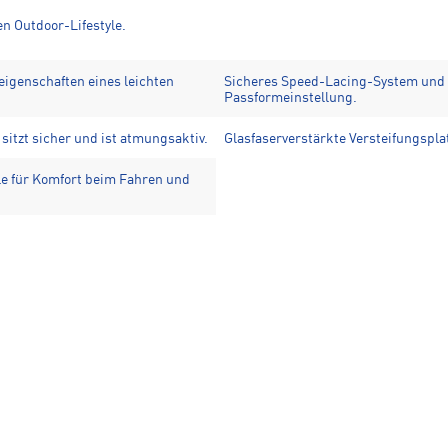
n Outdoor-Lifestyle.
igenschaften eines leichten
Sicheres Speed-Lacing-System und
Passformeinstellung.
itzt sicher und ist atmungsaktiv.
Glasfaserverstärkte Versteifungsplat
 für Komfort beim Fahren und