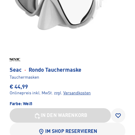
Seac
·
Rondo Tauchermaske
Tauchermasken
€ 44,99
Onlinepreis inkl. MwSt.
zzgl.
Versandkosten
Farbe:
Weiß
IN DEN WARENKORB
IM SHOP RESERVIEREN