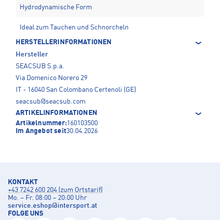
Hydrodynamische Form
Ideal zum Tauchen und Schnorcheln
HERSTELLERINFORMATIONEN
Hersteller
SEACSUB S.p.a.
Via Domenico Norero 29
IT - 16040 San Colombano Certenoli (GE)
seacsub@seacsub.com
ARTIKELINFORMATIONEN
Artikelnummer:
160103500
Im Angebot seit
30.04.2026
KONTAKT
+43 7242 600 204 (zum Ortstarif)
Mo. – Fr. 08:00 – 20:00 Uhr
service.eshop
@
intersport.at
FOLGE UNS