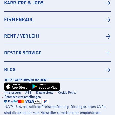
KARRIERE & JOBS
FIRMENRADL
RENT / VERLEIH
BESTER SERVICE
BLOG
JETZT APP DOWNLOADEN!
Laden im
Jetzt bei
App Store
Google Play
Impressum
AGB
Datenschutz
Cookie Policy
Datenschutzeinstellungen
*UVP = Unverbindliche Preisempfehlung. Die angeführten UVPs
sind die aktuellen vom Hersteller unverbindlich empfohlenen