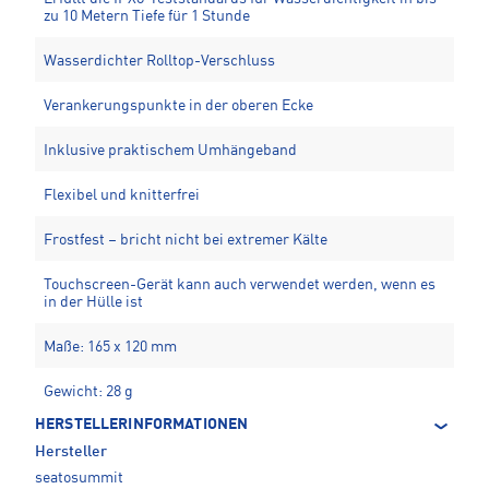
zu 10 Metern Tiefe für 1 Stunde
Wasserdichter Rolltop-Verschluss
Verankerungspunkte in der oberen Ecke
Inklusive praktischem Umhängeband
Flexibel und knitterfrei
Frostfest – bricht nicht bei extremer Kälte
Touchscreen-Gerät kann auch verwendet werden, wenn es
in der Hülle ist
Maße: 165 x 120 mm
Gewicht: 28 g
HERSTELLERINFORMATIONEN
Hersteller
seatosummit