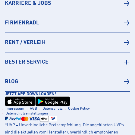
KARRIERE & JOBS
FIRMENRADL
RENT / VERLEIH
BESTER SERVICE
BLOG
JETZT APP DOWNLOADEN!
Laden im
Jetzt bei
App Store
Google Play
Impressum
AGB
Datenschutz
Cookie Policy
Datenschutzeinstellungen
*UVP = Unverbindliche Preisempfehlung. Die angeführten UVPs
sind die aktuellen vom Hersteller unverbindlich empfohlenen