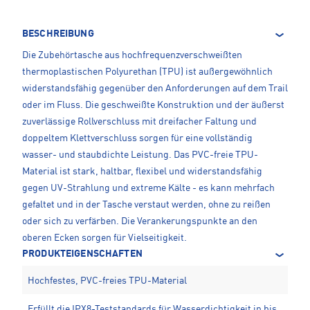
BESCHREIBUNG
Die Zubehörtasche aus hochfrequenzverschweißten
thermoplastischen Polyurethan (TPU) ist außergewöhnlich
widerstandsfähig gegenüber den Anforderungen auf dem Trail
oder im Fluss. Die geschweißte Konstruktion und der äußerst
zuverlässige Rollverschluss mit dreifacher Faltung und
doppeltem Klettverschluss sorgen für eine vollständig
wasser- und staubdichte Leistung. Das PVC-freie TPU-
Material ist stark, haltbar, flexibel und widerstandsfähig
gegen UV-Strahlung und extreme Kälte - es kann mehrfach
gefaltet und in der Tasche verstaut werden, ohne zu reißen
oder sich zu verfärben. Die Verankerungspunkte an den
oberen Ecken sorgen für Vielseitigkeit.
PRODUKTEIGENSCHAFTEN
Hochfestes, PVC-freies TPU-Material
Erfüllt die IPX8-Teststandards für Wasserdichtigkeit in bis