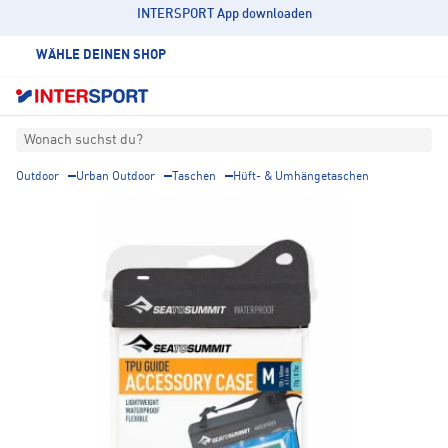
INTERSPORT App downloaden
WÄHLE DEINEN SHOP
Wonach suchst du?
Outdoor
Urban Outdoor
Taschen
Hüft- & Umhängetaschen