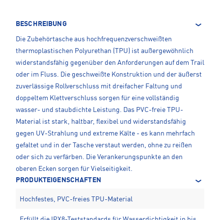
BESCHREIBUNG
Die Zubehörtasche aus hochfrequenzverschweißten
thermoplastischen Polyurethan (TPU) ist außergewöhnlich
widerstandsfähig gegenüber den Anforderungen auf dem Trail
oder im Fluss. Die geschweißte Konstruktion und der äußerst
zuverlässige Rollverschluss mit dreifacher Faltung und
doppeltem Klettverschluss sorgen für eine vollständig
wasser- und staubdichte Leistung. Das PVC-freie TPU-
Material ist stark, haltbar, flexibel und widerstandsfähig
gegen UV-Strahlung und extreme Kälte - es kann mehrfach
gefaltet und in der Tasche verstaut werden, ohne zu reißen
oder sich zu verfärben. Die Verankerungspunkte an den
oberen Ecken sorgen für Vielseitigkeit.
PRODUKTEIGENSCHAFTEN
Hochfestes, PVC-freies TPU-Material
Erfüllt die IPX8-Teststandards für Wasserdichtigkeit in bis