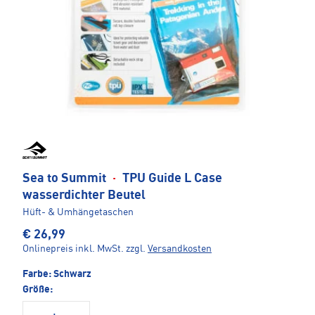
Sea to Summit
·
TPU Guide L Case
wasserdichter Beutel
Hüft- & Umhängetaschen
€ 26,99
Onlinepreis inkl. MwSt.
zzgl.
Versandkosten
Farbe:
Schwarz
Größe: