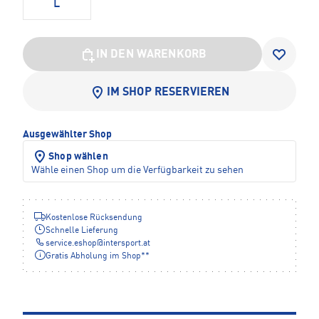
L
IN DEN WARENKORB
IM SHOP RESERVIEREN
Ausgewählter Shop
Shop wählen
Wähle einen Shop um die Verfügbarkeit zu sehen
Kostenlose Rücksendung
Schnelle Lieferung
service.eshop
@
intersport.at
Gratis Abholung im Shop**