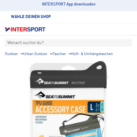
INTERSPORT App downloaden
WÄHLE DEINEN SHOP
Wonach suchst du?
Outdoor
Urban Outdoor
Taschen
Hüft- & Umhängetaschen