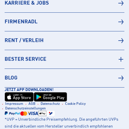
KARRIERE & JOBS
FIRMENRADL
RENT / VERLEIH
BESTER SERVICE
BLOG
JETZT APP DOWNLOADEN!
Laden im
Jetzt bei
App Store
Google Play
Impressum
AGB
Datenschutz
Cookie Policy
Datenschutzeinstellungen
*UVP = Unverbindliche Preisempfehlung. Die angeführten UVPs
sind die aktuellen vom Hersteller unverbindlich empfohlenen