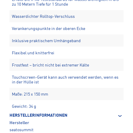
zu 10 Metern Tiefe für 1 Stunde
Wasserdichter Rolltop-Verschluss
Verankerungspunkte in der oberen Ecke
Inklusive praktischem Umhängeband
Flexibel und knitterfrei
Frostfest – bricht nicht bei extremer Kälte
Touchscreen-Gerät kann auch verwendet werden, wenn es
in der Hülle ist
Maße: 215 x 150 mm
Gewicht: 34 g
HERSTELLERINFORMATIONEN
Hersteller
seatosummit