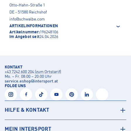
Otto-Hahn-Straße 1
DE - 51580 Reichshof
info@schwalbe.com
ARTIKELINFORMATIONEN
Artikelnummer:
196248106
Im Angebot seit
24.04.2026
KONTAKT
+43 7242 600 204 (zum Ortstarif)
Mo. – Fr. 08:00 – 20:00 Uhr
service.eshop
@
intersport.at
FOLGE UNS
HILFE & KONTAKT
MEIN INTERSPORT