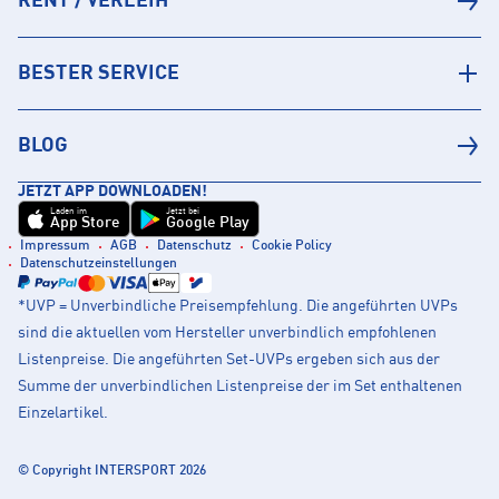
RENT / VERLEIH
BESTER SERVICE
BLOG
JETZT APP DOWNLOADEN!
Laden im
Jetzt bei
App Store
Google Play
Impressum
AGB
Datenschutz
Cookie Policy
Datenschutzeinstellungen
*UVP = Unverbindliche Preisempfehlung. Die angeführten UVPs
sind die aktuellen vom Hersteller unverbindlich empfohlenen
Listenpreise. Die angeführten Set-UVPs ergeben sich aus der
Summe der unverbindlichen Listenpreise der im Set enthaltenen
Einzelartikel.
© Copyright INTERSPORT 2026