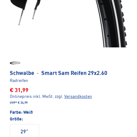
Schwalbe
·
Smart Sam Reifen 29x2.60
Radreifen
€ 31,99
Onlinepreis inkl. MwSt.
zzgl.
Versandkosten
UVP*
€ 34,99
Farbe:
Weiß
Größe:
29"