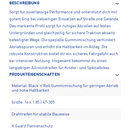
BESCHREIBUNG
Sorgt für zuverlässige Performance und unterstützt dich mit
gutem Grip bei vielseitigen Einsätzen auf Straße und Gelände.
Das markante Profil sorgt für ruhiges Abrollen auf festen
Untergründen und gleichzeitig für sichere Traktion abseits
befestigter Wege. Die spezielle Gummimischung verhindert
Abriebspuren und erhöht die Haltbarkeit im Alltag. Die
robuste Konstruktion bietet dir ein sicheres Fahrgefühl auch
bei intensiver Nutzung. Insgesamt bekommst du einen
langlebigen Allroundreifen für Kinder- und Spezialbikes.
PRODUKTEIGENSCHAFTEN
Material: Black’n’Roll Gummimischung für geringen Abrieb
und hohe Haltbarkeit
Größe: 16 x 1.85 | 47-305
Drahtreifen für stabile Bauweise
K Guard Pannenschutz