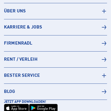
ÜBER UNS
KARRIERE & JOBS
FIRMENRADL
RENT / VERLEIH
BESTER SERVICE
BLOG
JETZT APP DOWNLOADEN!
Laden im
Jetzt bei
App Store
Google Play