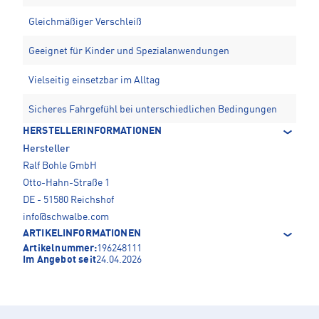
Gleichmäßiger Verschleiß
Geeignet für Kinder und Spezialanwendungen
Vielseitig einsetzbar im Alltag
Sicheres Fahrgefühl bei unterschiedlichen Bedingungen
HERSTELLERINFORMATIONEN
Hersteller
Ralf Bohle GmbH
Otto-Hahn-Straße 1
DE - 51580 Reichshof
info@schwalbe.com
ARTIKELINFORMATIONEN
Artikelnummer:
196248111
Im Angebot seit
24.04.2026