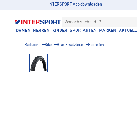
INTERSPORT App downloaden
Wonach suchst du?
DAMEN
HERREN
KINDER
SPORTARTEN
MARKEN
AKTUEL
Radsport
Bike
Bike-Ersatzteile
Radreifen