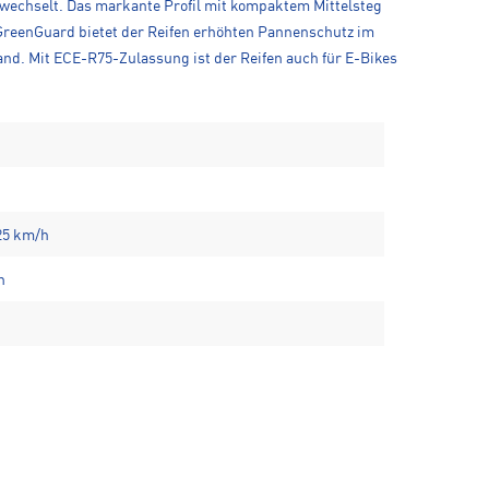
 wechselt. Das markante Profil mit kompaktem Mittelsteg
 GreenGuard bietet der Reifen erhöhten Pannenschutz im
nd. Mit ECE-R75-Zulassung ist der Reifen auch für E-Bikes
25 km/h
n