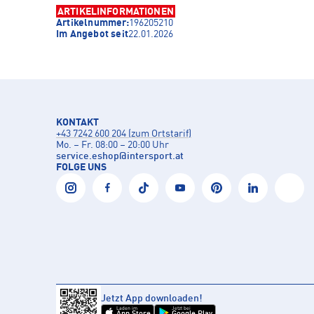
ARTIKELINFORMATIONEN
Artikelnummer:
196205210
Im Angebot seit
22.01.2026
KONTAKT
+43 7242 600 204 (zum Ortstarif)
Mo. – Fr. 08:00 – 20:00 Uhr
service.eshop
@
intersport.at
FOLGE UNS
Jetzt App downloaden!
Laden im
Jetzt bei