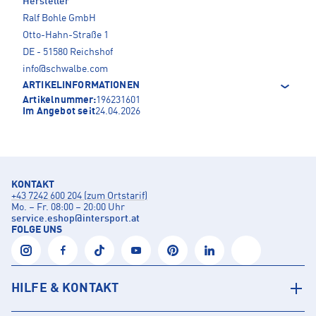
Hersteller
Ralf Bohle GmbH
Otto-Hahn-Straße 1
DE - 51580 Reichshof
info@schwalbe.com
ARTIKELINFORMATIONEN
Artikelnummer:
196231601
Im Angebot seit
24.04.2026
KONTAKT
+43 7242 600 204 (zum Ortstarif)
Mo. – Fr. 08:00 – 20:00 Uhr
service.eshop
@
intersport.at
FOLGE UNS
HILFE & KONTAKT