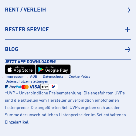
RENT / VERLEIH
BESTER SERVICE
BLOG
JETZT APP DOWNLOADEN!
Laden im
Jetzt bei
App Store
Google Play
Impressum
AGB
Datenschutz
Cookie Policy
Datenschutzeinstellungen
*UVP = Unverbindliche Preisempfehlung. Die angeführten UVPs
sind die aktuellen vom Hersteller unverbindlich empfohlenen
Listenpreise. Die angeführten Set-UVPs ergeben sich aus der
Summe der unverbindlichen Listenpreise der im Set enthaltenen
Einzelartikel.