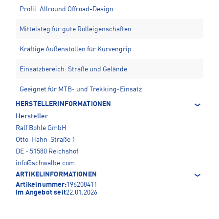
Profil: Allround Offroad-Design
Mittelsteg für gute Rolleigenschaften
Kräftige Außenstollen für Kurvengrip
Einsatzbereich: Straße und Gelände
Geeignet für MTB- und Trekking-Einsatz
HERSTELLERINFORMATIONEN
Hersteller
Ralf Bohle GmbH
Otto-Hahn-Straße 1
DE - 51580 Reichshof
info@schwalbe.com
ARTIKELINFORMATIONEN
Artikelnummer:
196208411
Im Angebot seit
22.01.2026